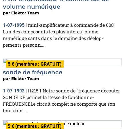
volume numérique
par
Elektor Team
mini-amplificateur à commande de 008
1-07-1995
|
Lun des composants les plus intéres- olume
numérique sants dans le domaine des déelop-
pements personn...
5 € (membres : GRATUIT)
sonde de fréquence
par
Elektor Team
l1215 1 Notre sonde de "fréquence découter
1-07-1992
|
SONDE DE permet la itesse de fonctionne-
FRÉQUENCELe circuit complet ne comporte que son
tour com...
5 € (membres : GRATUIT)