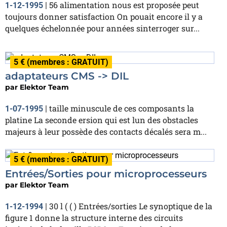
56 alimentation nous est proposée peut
1-12-1995
|
toujours donner satisfaction On pouait encore il y a
quelques échelonnée pour années sinterroger sur...
5 € (membres : GRATUIT)
adaptateurs CMS -> DIL
par
Elektor Team
taille minuscule de ces composants la
1-07-1995
|
platine La seconde ersion qui est lun des obstacles
majeurs à leur possède des contacts décalés sera m...
5 € (membres : GRATUIT)
Entrées/Sorties pour microprocesseurs
par
Elektor Team
30 l ( ( ) Entrées/sorties Le synoptique de la
1-12-1994
|
figure 1 donne la structure interne des circuits