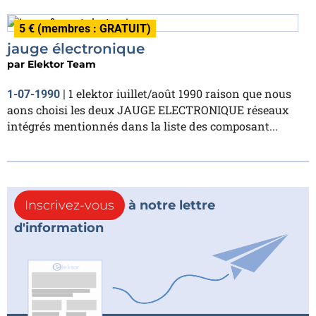
5 € (membres : GRATUIT)
jauge électronique
par
Elektor Team
1 elektor iuillet/août 1990 raison que nous
1-07-1990
|
aons choisi les deux JAUGE ELECTRONIQUE réseaux
intégrés mentionnés dans la liste des composant...
Inscrivez-vous
à notre lettre
d'information