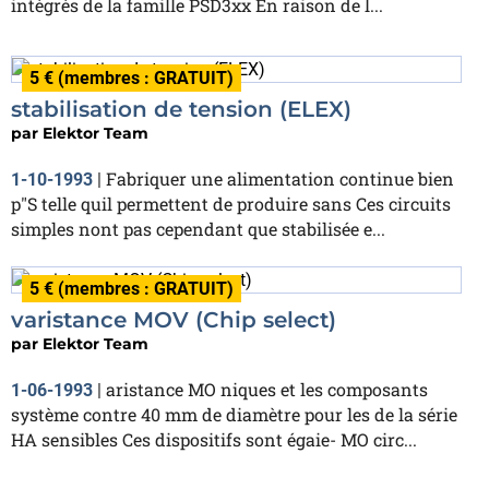
intégrés de la famille PSD3xx En raison de l...
5 € (membres : GRATUIT)
stabilisation de tension (ELEX)
par
Elektor Team
Fabriquer une alimentation continue bien
1-10-1993
|
p"S telle quil permettent de produire sans Ces circuits
simples nont pas cependant que stabilisée e...
5 € (membres : GRATUIT)
varistance MOV (Chip select)
par
Elektor Team
aristance MO niques et les composants
1-06-1993
|
système contre 40 mm de diamètre pour les de la série
HA sensibles Ces dispositifs sont égaie- MO circ...