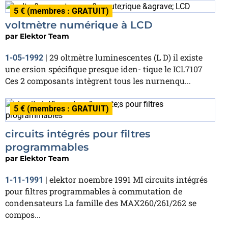
5 € (membres : GRATUIT)
voltmètre numérique à LCD
par
Elektor Team
29 oltmètre luminescentes (L D) il existe
1-05-1992
|
une ersion spécifique presque iden- tique le ICL7107
Ces 2 composants intègrent tous les nurnenqu...
5 € (membres : GRATUIT)
circuits intégrés pour filtres
programmables
par
Elektor Team
elektor noembre 1991 MI circuits intégrés
1-11-1991
|
pour filtres programmables à commutation de
condensateurs La famille des MAX260/261/262 se
compos...