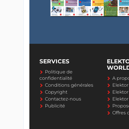
SERVICES
ELEKT
WORL
Politique de
confidentialité
A propo
Conditions générales
Elekto
Copyright
Elektor
Contactez-nous
Elekto
Publicité
Propos
Offres 