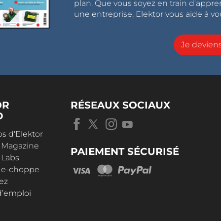
plan. Que vous soyez en train d'appr
une entreprise, Elektor vous aide à vou
Je devie
OR
RÉSEAUX SOCIAUX
D
s d'Elektor
r Magazine
PAIEMENT SÉCURISÉ
 Labs
r e-choppe
ez
d’emploi