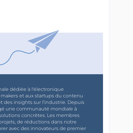
nale dédiée à l'électronique
x makers et aux startups du contenu
 des insights sur l'industrie. Depuis
ragé une communauté mondiale à
s solutions concrètes. Les membres
projets, de réductions dans notre
orer avec des innovateurs de premier