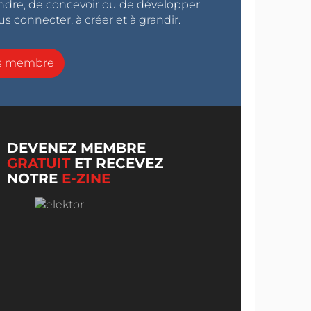
endre, de concevoir ou de développer
s connecter, à créer et à grandir.
ns membre
DEVENEZ MEMBRE
GRATUIT
ET RECEVEZ
NOTRE
E-ZINE