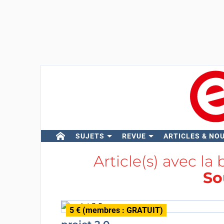
SUJETS
REVUE
ARTICLES & NO
Article(s) avec la 
So
5 € (membres : GRATUIT)