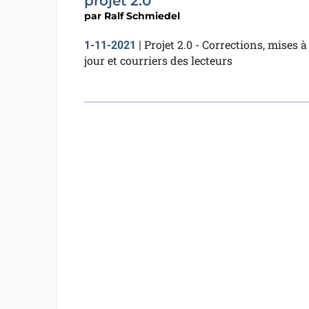
projet 2.0
par
Ralf Schmiedel
Projet 2.0 - Corrections, mises à
1-11-2021
|
jour et courriers des lecteurs