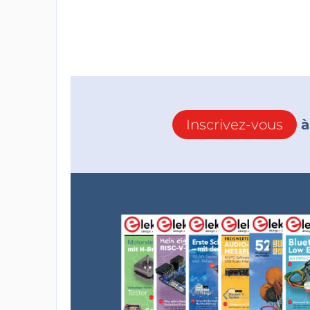
Inscrivez-vous
à