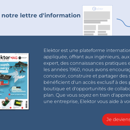
 notre lettre d'information
Elektor est une plateforme internatio
appliquée, offrant aux ingénieurs, au
expert, des connaissances pratiques et
les années 1960, nous avons encou
concevoir, construire et partager de
bénéficient d'un accès exclusif à des 
boutique et d'opportunités de collab
plan. Que vous soyez en train d'appr
une entreprise, Elektor vous aide à vou
Je devie