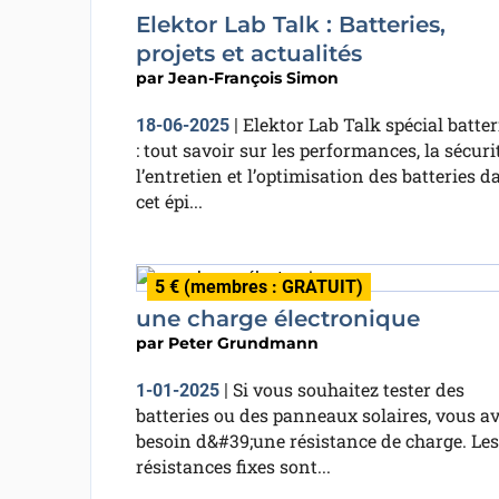
Elektor Lab Talk : Batteries,
projets et actualités
par
Jean-François Simon
Elektor Lab Talk spécial batter
18-06-2025
|
: tout savoir sur les performances, la sécurit
l’entretien et l’optimisation des batteries d
cet épi...
5 € (membres : GRATUIT)
une charge électronique
par
Peter Grundmann
Si vous souhaitez tester des
1-01-2025
|
batteries ou des panneaux solaires, vous a
besoin d&#39;une résistance de charge. Les
résistances fixes sont...