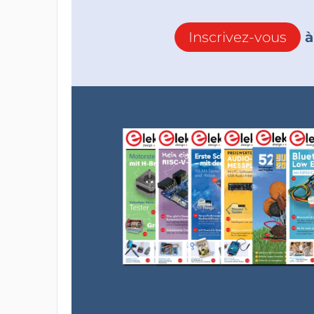
Inscrivez-vous
à