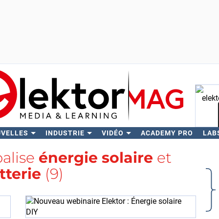
UVELLES
INDUSTRIE
VIDÉO
ACADEMY PRO
LAB
Rech
balise
énergie solaire
et
tterie
(9)