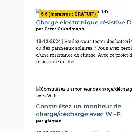
5 € (membres : GRATUIT)
Charge électronique résistive D
par
Peter Grundmann
Voulez-vous tester des batteri
18-12-2024
|
ou des panneaux solaires ? Vous avez beso
d'une résistance de charge. Avec ce projet 
résistance de cha...
Construisez un moniteur de
charge/décharge avec Wi-Fi
par
gfaman