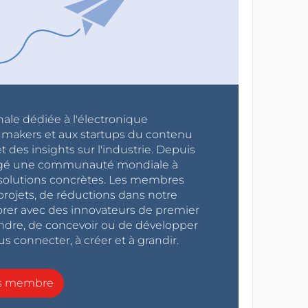
nale dédiée à l'électronique
x makers et aux startups du contenu
 des insights sur l'industrie. Depuis
ragé une communauté mondiale à
s solutions concrètes. Les membres
projets, de réductions dans notre
orer avec des innovateurs de premier
endre, de concevoir ou de développer
s connecter, à créer et à grandir.
ns membre