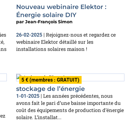
Nouveau webinaire Elektor :
Énergie solaire DIY
par
Jean-François Simon
ies
Rejoignez-nous et regardez ce
26-02-2025
|
é,
webinaire Elektor détaillé sur les
ans
installations solaires maison !
5 € (membres : GRATUIT)
stockage de l’énergie
Les années précédentes, nous
1-01-2025
|
avons fait le pari d’une baisse importante du
coût des équipements de production d’énergie
vez
solaire. L’installat...