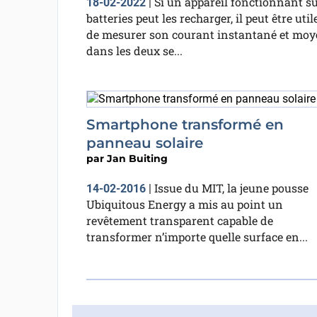
Si un appareil fonctionnant s
18-02-2022
|
batteries peut les recharger, il peut être util
de mesurer son courant instantané et mo
dans les deux se...
Smartphone transformé en
panneau solaire
par
Jan Buiting
Issue du MIT, la jeune pousse
14-02-2016
|
Ubiquitous Energy a mis au point un
revêtement transparent capable de
transformer n’importe quelle surface en...