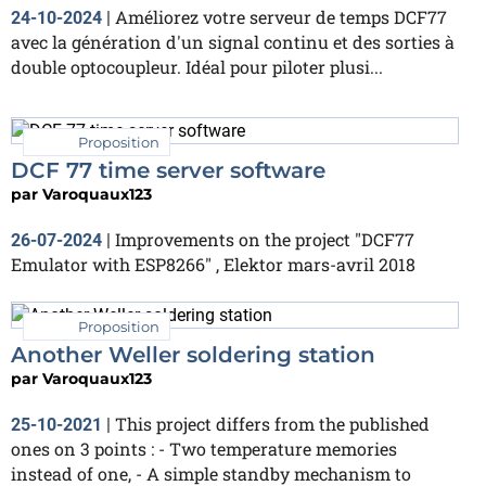
Améliorez votre serveur de temps DCF77
24-10-2024
|
avec la génération d'un signal continu et des sorties à
double optocoupleur. Idéal pour piloter plusi...
Proposition
DCF 77 time server software
par
Varoquaux123
Improvements on the project "DCF77
26-07-2024
|
Emulator with ESP8266" , Elektor mars-avril 2018
Proposition
Another Weller soldering station
par
Varoquaux123
This project differs from the published
25-10-2021
|
ones on 3 points : - Two temperature memories
instead of one, - A simple standby mechanism to