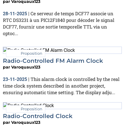
par
Varoquaux123
Ce serveur de temps DCF77 associe un
28-11-2025
|
RTC DS3231 à un PIC12F1840 pour décoder le signal
DCF77, fournir une sortie temporelle TTL via un
optoc...
Proposition
Radio-Controlled FM Alarm Clock
par
Varoquaux123
This alarm clock is controlled by the real
23-11-2025
|
time clock system described in another project,
ensuring automatic time setting. The display adju...
Proposition
Radio-Controlled Clock
par
Varoquaux123