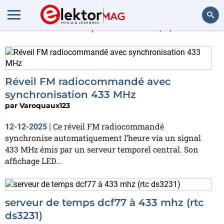
Varoquaux123
(9)
Rechercher
Réveil FM radiocommandé avec
synchronisation 433 MHz
par
Varoquaux123
Ce réveil FM radiocommandé
12-12-2025
|
synchronise automatiquement l’heure via un signal
433 MHz émis par un serveur temporel central. Son
affichage LED...
serveur de temps dcf77 à 433 mhz (rtc
ds3231)