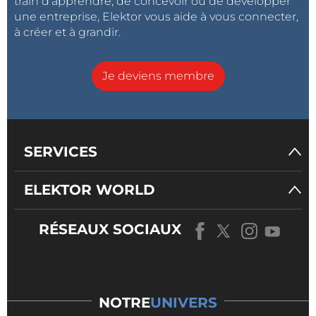
train d'apprendre, de concevoir ou de développer
une entreprise, Elektor vous aide à vous connecter,
à créer et à grandir.
Je deviens membre
SERVICES
ELEKTOR WORLD
RÉSEAUX SOCIAUX
NOTRE
UNIVERS