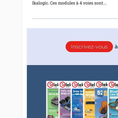
Ikalogic. Ces modules à 4 voies sont...
Inscrivez-vous
à