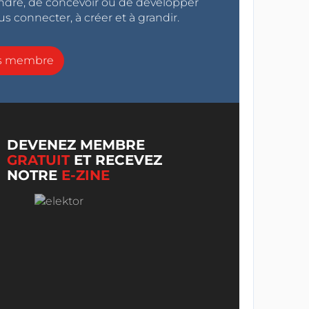
endre, de concevoir ou de développer
s connecter, à créer et à grandir.
ns membre
DEVENEZ MEMBRE
GRATUIT
ET RECEVEZ
NOTRE
E-ZINE