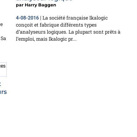
par
Harry Baggen
La société française Ikalogic
4-08-2016
|
ge
conçoit et fabrique différents types
d’analyseurs logiques. La plupart sont prêts à
 Sa
l’emploi, mais Ikalogic pr...
t
rs