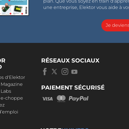
plan. Que vous soyez en train d'appr
une entreprise, Elektor vous aide à vou
Je devie
OR
RÉSEAUX SOCIAUX
D
s d'Elektor
r Magazine
PAIEMENT SÉCURISÉ
 Labs
r e-choppe
ez
d’emploi