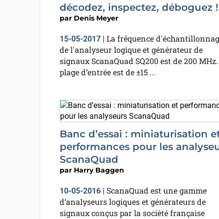
décodez, inspectez, déboguez !
par
Denis Meyer
La fréquence d'échantillonna
15-05-2017
|
de l'analyseur logique et générateur de
signaux ScanaQuad SQ200 est de 200 MHz.
plage d’entrée est de ±15 ...
Banc d’essai : miniaturisation e
performances pour les analyseu
ScanaQuad
par
Harry Baggen
ScanaQuad est une gamme
10-05-2016
|
d’analyseurs logiques et générateurs de
signaux conçus par la société française