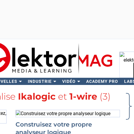
UVELLES
INDUSTRIE
VIDÉO
ACADEMY PRO
LAB
Rech
alise
Ikalogic
et
1-wire
(3)
Construisez votre propre
analyseur logique