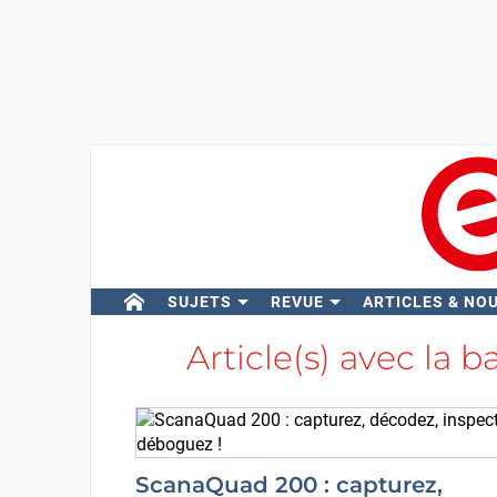
SUJETS
REVUE
ARTICLES & NO
Article(s) avec la b
ScanaQuad 200 : capturez,