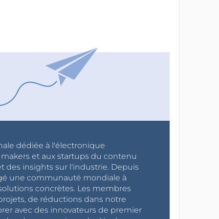
nale dédiée à l'électronique
x makers et aux startups du contenu
 des insights sur l'industrie. Depuis
ragé une communauté mondiale à
s solutions concrètes. Les membres
projets, de réductions dans notre
orer avec des innovateurs de premier