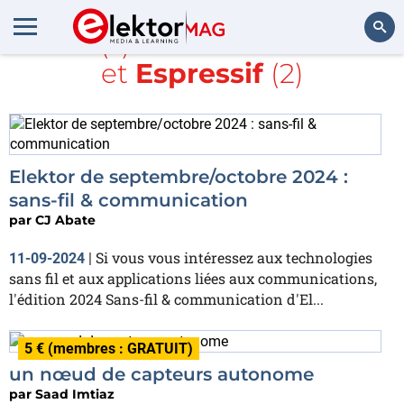
Article(s) avec la balise
LoRa
et
Espressif
(2)
Rechercher
Elektor de septembre/octobre 2024 :
sans-fil & communication
par
CJ Abate
Si vous vous intéressez aux technologies
11-09-2024
|
sans fil et aux applications liées aux communications,
l'édition 2024 Sans-fil & communication d'El...
5 € (membres : GRATUIT)
un nœud de capteurs autonome
par
Saad Imtiaz