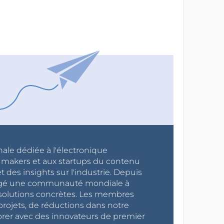
nale dédiée à l'électronique
x makers et aux startups du contenu
 des insights sur l'industrie. Depuis
ragé une communauté mondiale à
s solutions concrètes. Les membres
projets, de réductions dans notre
orer avec des innovateurs de premier