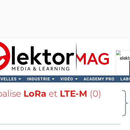
UVELLES
INDUSTRIE
VIDÉO
ACADEMY PRO
LAB
Rech
balise
LoRa
et
LTE-M
(0)