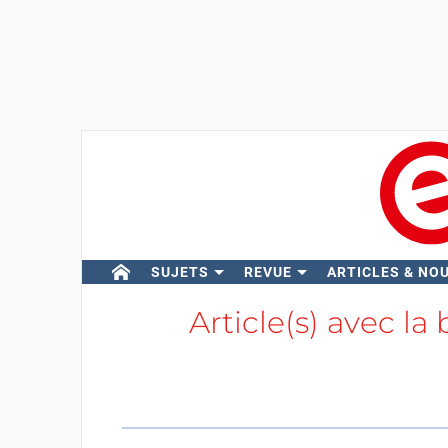
SUJETS
REVUE
ARTICLES & NO
Article(s) avec la 