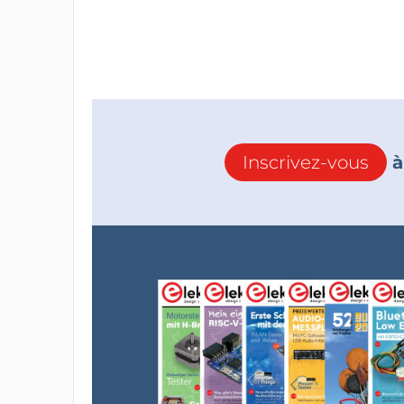
Inscrivez-vous
à