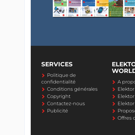
SERVICES
ELEKT
WORL
Politique de
confidentialité
A propo
Conditions générales
Elekto
Copyright
Elektor
Contactez-nous
Elekto
Publicité
Propos
Offres 