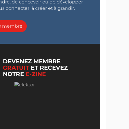
endre, de concevoir ou de développer
s connecter, à créer et à grandir.
ns membre
DEVENEZ MEMBRE
GRATUIT
ET RECEVEZ
NOTRE
E-ZINE