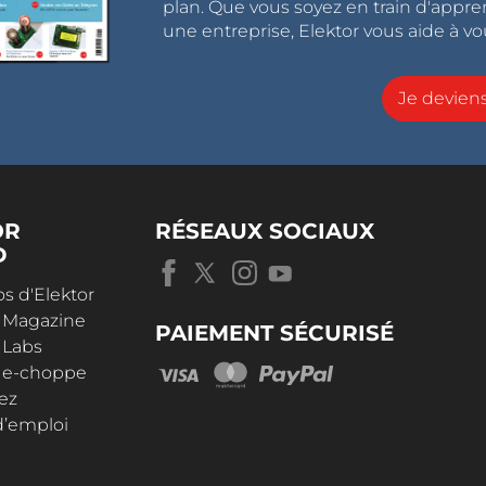
plan. Que vous soyez en train d'appr
une entreprise, Elektor vous aide à vou
Je devie
OR
RÉSEAUX SOCIAUX
D
s d'Elektor
r Magazine
PAIEMENT SÉCURISÉ
 Labs
r e-choppe
ez
d’emploi