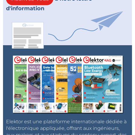
d'information
Elektor est une plateforme internationale dédiée à
l'électronique appliquée, offrant aux ingénieurs,
aux makers et aux startups du contenu expert, des