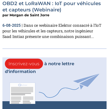
OBD2 et LoRaWAN : IoT pour véhicules
et capteurs (Webinaire)
par
Morgan de Saint Jorre
Dans ce webinaire Elektor consacré à l’IoT
6-08-2025
|
pour les véhicules et les capteurs, notre ingénieur
Saad Imtiaz présente une combinaison puissant...
Inscrivez-vous
à notre lettre
d'information