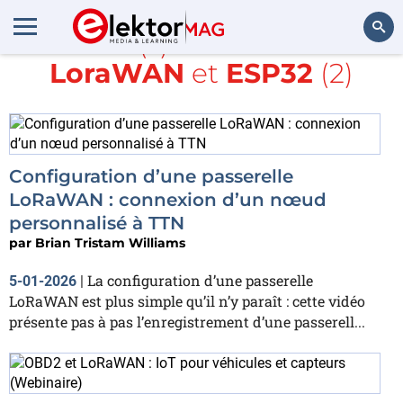
Article(s) avec la balise
LoraWAN
et
ESP32
(2)
Rechercher
Configuration d’une passerelle
LoRaWAN : connexion d’un nœud
personnalisé à TTN
par
Brian Tristam Williams
La configuration d’une passerelle
5-01-2026
|
LoRaWAN est plus simple qu’il n’y paraît : cette vidéo
présente pas à pas l’enregistrement d’une passerell...