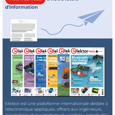
d'information
Elektor est une plateforme internationale dédiée à
l'électronique appliquée, offrant aux ingénieurs,
aux makers et aux startups du contenu expert, des