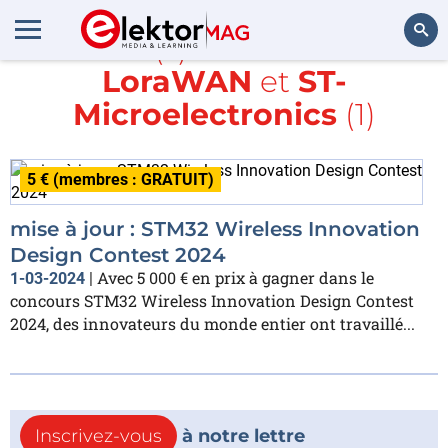
Article(s) avec la balise
LoraWAN
et
ST-
Rechercher
Microelectronics
(1)
5 € (membres : GRATUIT)
mise à jour : STM32 Wireless Innovation
Design Contest 2024
Avec 5 000 € en prix à gagner dans le
1-03-2024
|
concours STM32 Wireless Innovation Design Contest
2024, des innovateurs du monde entier ont travaillé...
Inscrivez-vous
à notre lettre