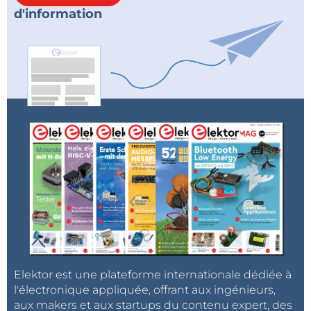
d'information
Elektor est une plateforme internationale dédiée à
l'électronique appliquée, offrant aux ingénieurs,
aux makers et aux startups du contenu expert, des