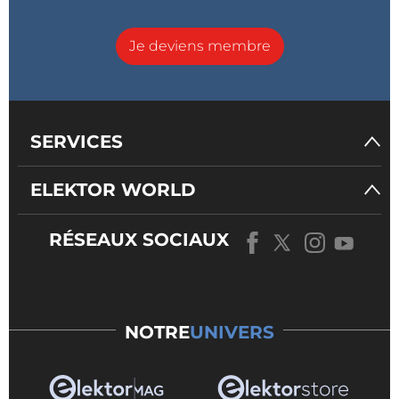
Je deviens membre
SERVICES
ELEKTOR WORLD
RÉSEAUX SOCIAUX
NOTRE
UNIVERS