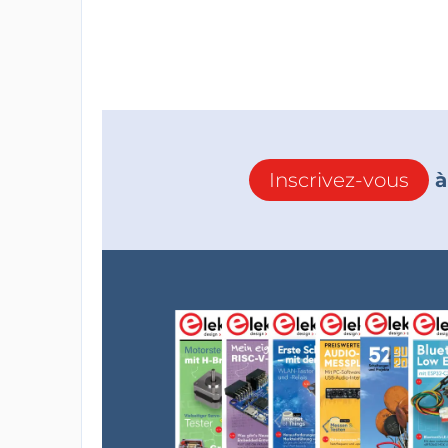
Inscrivez-vous
à