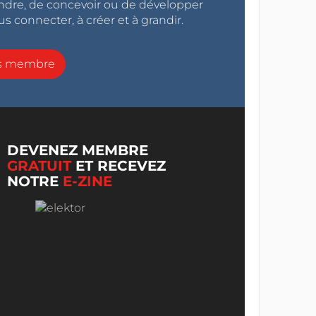
endre, de concevoir ou de développer
s connecter, à créer et à grandir.
ns membre
DEVENEZ MEMBRE
GRATUIT
ET RECEVEZ
NOTRE
E-ZINE