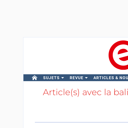
SUJETS
REVUE
ARTICLES & NO
Article(s) avec la ba