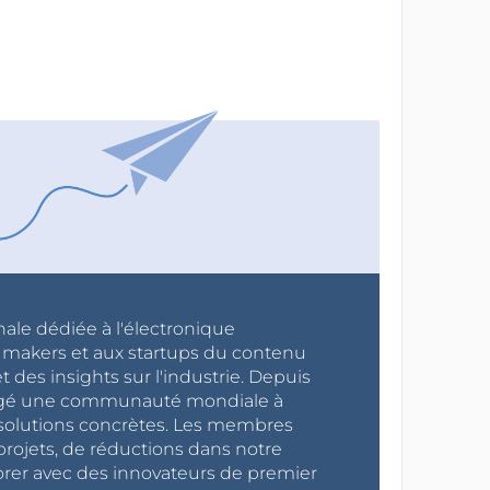
nale dédiée à l'électronique
x makers et aux startups du contenu
 des insights sur l'industrie. Depuis
ragé une communauté mondiale à
s solutions concrètes. Les membres
projets, de réductions dans notre
orer avec des innovateurs de premier