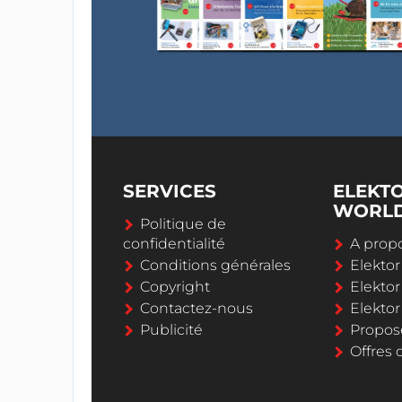
SERVICES
ELEKT
WORL
Politique de
confidentialité
A propo
Conditions générales
Elekto
Copyright
Elektor
Contactez-nous
Elekto
Publicité
Propos
Offres 