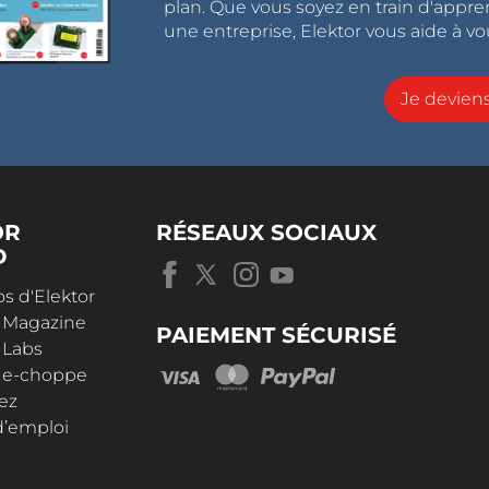
plan. Que vous soyez en train d'appr
une entreprise, Elektor vous aide à vou
Je devie
OR
RÉSEAUX SOCIAUX
D
s d'Elektor
r Magazine
PAIEMENT SÉCURISÉ
 Labs
r e-choppe
ez
d’emploi