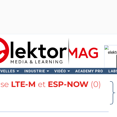
UVELLES
INDUSTRIE
VIDÉO
ACADEMY PRO
LAB
Rech
lise
LTE-M
et
ESP-NOW
(0)