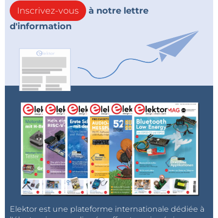
Inscrivez-vous
à notre lettre
d'information
Elektor est une plateforme internationale dédiée à