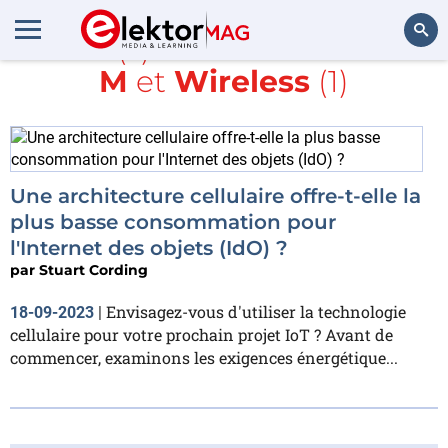
Article(s) avec la balise
LTE-
M
et
Wireless
(1)
Rechercher
Une architecture cellulaire offre-t-elle la
plus basse consommation pour
l'Internet des objets (IdO) ?
par
Stuart Cording
Envisagez-vous d'utiliser la technologie
18-09-2023
|
cellulaire pour votre prochain projet IoT ? Avant de
commencer, examinons les exigences énergétique...