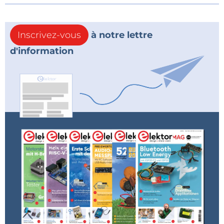
Inscrivez-vous
à notre lettre
d'information