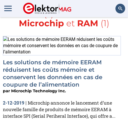
Article(s) avec la balise
Microchip
et
RAM
(1)
Rechercher
Les solutions de mémoire EERAM
réduisent les coûts mémoire et
conservent les données en cas de
coupure de l’alimentation
par
Microchip Technology Inc.
Microchip annonce le lancement d’une
2-12-2019
|
nouvelle famille de produits de mémoire EERAM à
interface SPI (Serial Periheral Interface), qui offre a...