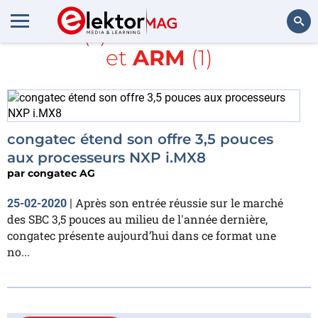
Article(s) avec la balise
NXP
et
ARM
(1)
Rechercher
congatec étend son offre 3,5 pouces
aux processeurs NXP i.MX8
par
congatec AG
Après son entrée réussie sur le marché
25-02-2020
|
des SBC 3,5 pouces au milieu de l'année dernière,
congatec présente aujourd’hui dans ce format une
no...