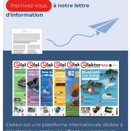
Inscrivez-vous
à notre lettre
d'information
Elektor est une plateforme internationale dédiée à