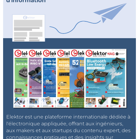
d'information
Elektor est une plateforme internationale dédiée à
l'électronique appliquée, offrant aux ingénieurs,
aux makers et aux startups du contenu expert, des
connaissances pratiques et des insights sur