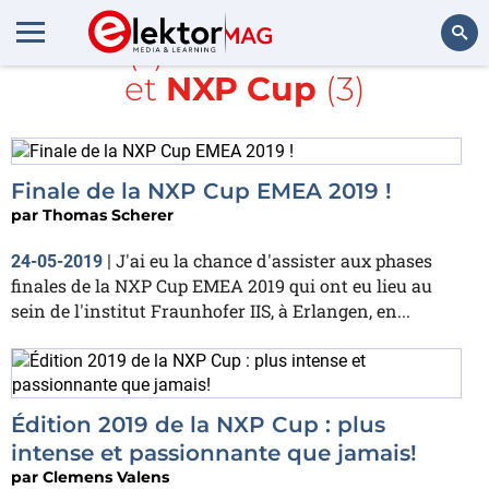
Article(s) avec la balise
NXP
et
NXP Cup
(3)
Rechercher
Finale de la NXP Cup EMEA 2019 !
par
Thomas Scherer
J'ai eu la chance d'assister aux phases
24-05-2019
|
finales de la NXP Cup EMEA 2019 qui ont eu lieu au
sein de l'institut Fraunhofer IIS, à Erlangen, en...
Édition 2019 de la NXP Cup : plus
intense et passionnante que jamais!
par
Clemens Valens