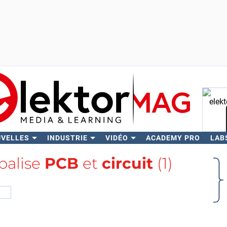
UVELLES
INDUSTRIE
VIDÉO
ACADEMY PRO
LAB
Rech
 balise
PCB
et
circuit
(1)