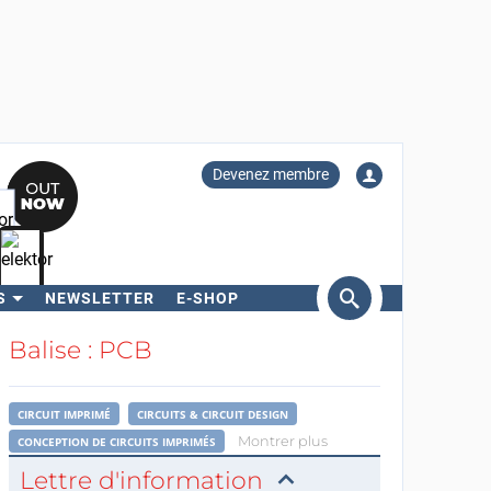
Devenez membre
S
NEWSLETTER
E-SHOP
ercher
Balise : PCB
CIRCUIT IMPRIMÉ
CIRCUITS & CIRCUIT DESIGN
Montrer plus
CONCEPTION DE CIRCUITS IMPRIMÉS
Lettre d'information