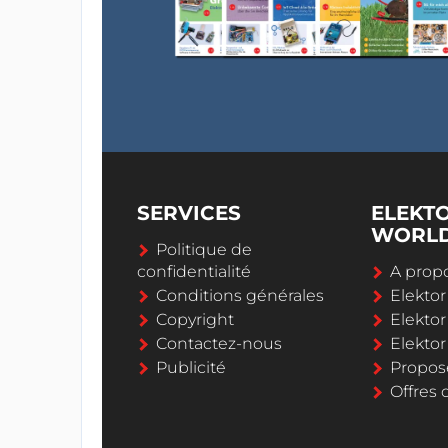
SERVICES
ELEKT
WORL
Politique de
confidentialité
A propo
Conditions générales
Elekto
Copyright
Elektor
Contactez-nous
Elekto
Publicité
Propos
Offres 