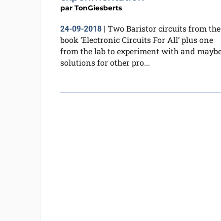
par
TonGiesberts
Two Baristor circuits from the
24-09-2018
|
book ‘Electronic Circuits For All’ plus one
from the lab to experiment with and mayb
solutions for other pro...