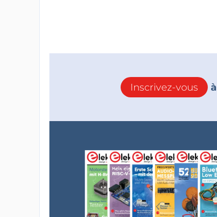
Inscrivez-vous
à