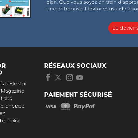
plan. Que vous soyez en train d'appr
une entreprise, Elektor vous aide à vou
Je devie
OR
RÉSEAUX SOCIAUX
D
s d'Elektor
r Magazine
PAIEMENT SÉCURISÉ
 Labs
r e-choppe
ez
d’emploi