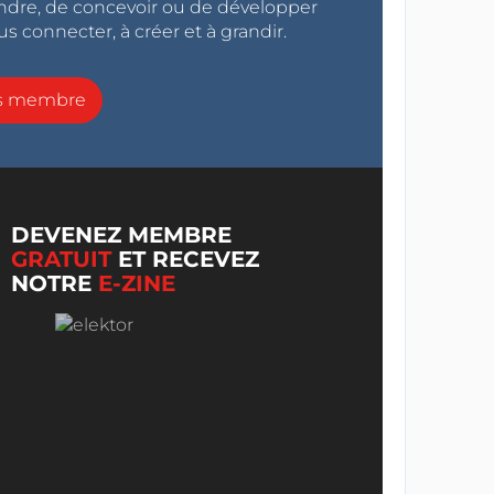
endre, de concevoir ou de développer
s connecter, à créer et à grandir.
ns membre
DEVENEZ MEMBRE
GRATUIT
ET RECEVEZ
NOTRE
E-ZINE