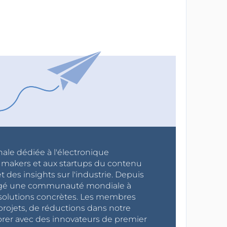
nale dédiée à l'électronique
x makers et aux startups du contenu
 des insights sur l'industrie. Depuis
ragé une communauté mondiale à
s solutions concrètes. Les membres
projets, de réductions dans notre
orer avec des innovateurs de premier