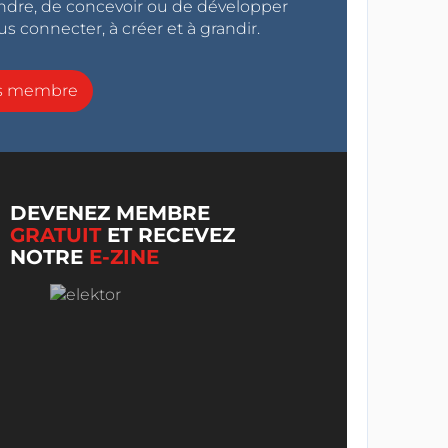
endre, de concevoir ou de développer
s connecter, à créer et à grandir.
ns membre
DEVENEZ MEMBRE
GRATUIT
ET RECEVEZ
NOTRE
E-ZINE