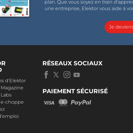
plan. Que vous soyez en train d'appr
une entreprise, Elektor vous aide à vou
Je devie
OR
RÉSEAUX SOCIAUX
D
s d'Elektor
r Magazine
PAIEMENT SÉCURISÉ
 Labs
r e-choppe
ez
d’emploi