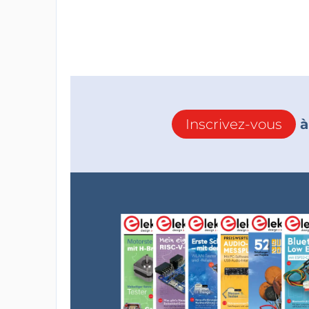
Inscrivez-vous
à