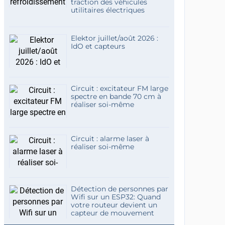
traction des véhicules
utilitaires électriques
Elektor juillet/août 2026 :
IdO et capteurs
Circuit : excitateur FM large
spectre en bande 70 cm à
réaliser soi-même
Circuit : alarme laser à
réaliser soi-même
Détection de personnes par
Wifi sur un ESP32: Quand
votre routeur devient un
capteur de mouvement