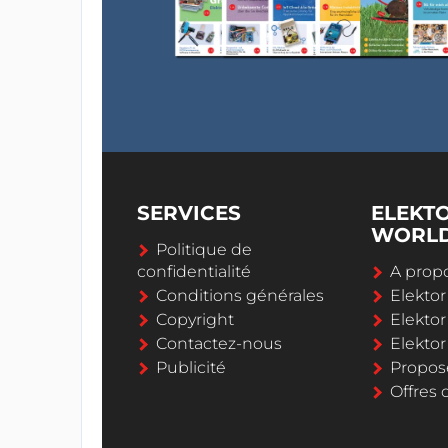
SERVICES
ELEKT
WORL
Politique de
confidentialité
A propo
Conditions générales
Elekto
Copyright
Elektor
Contactez-nous
Elekto
Publicité
Propos
Offres 