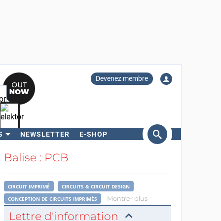
Devenez membre
S
NEWSLETTER
E-SHOP
ercher
Balise : PCB
CIRCUIT IMPRIMÉ
CIRCUITS & CIRCUIT DESIGN
Montrer plus
CONCEPTION DE CIRCUITS IMPRIMÉS
Lettre d'information