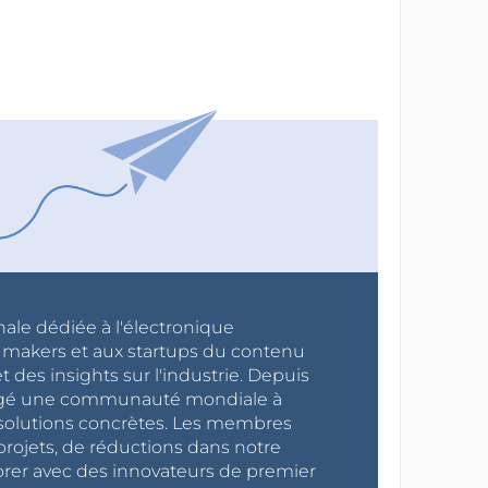
nale dédiée à l'électronique
x makers et aux startups du contenu
 des insights sur l'industrie. Depuis
ragé une communauté mondiale à
s solutions concrètes. Les membres
projets, de réductions dans notre
orer avec des innovateurs de premier