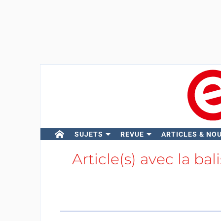
SUJETS
REVUE
ARTICLES & NO
Article(s) avec la bal