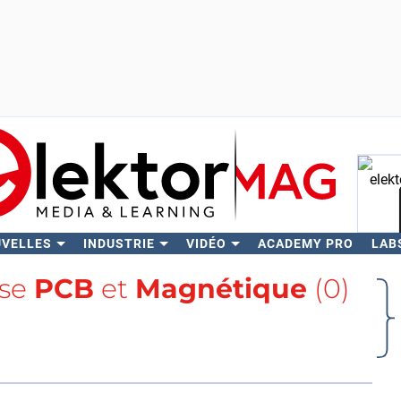
UVELLES
INDUSTRIE
VIDÉO
ACADEMY PRO
LAB
Rech
ise
PCB
et
Magnétique
(0)