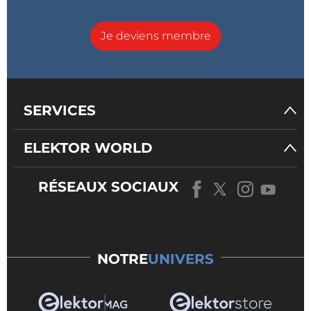
Je deviens membre
SERVICES
ELEKTOR WORLD
RÉSEAUX SOCIAUX
NOTRE
UNIVERS