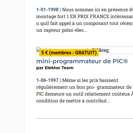
Nous sommes ici en présence 
1-01-1998
|
montage fort 1 ER PRIX FRANCE intéressa
u quil fait appel à un composant tout récen
un capteur piézo-élec...
5 € (membres : GRATUIT)
mini-programmateur de PIC®
par
Elektor Team
Même si les prix baissent
1-06-1997
|
régulièrement un bon pro- grammateur de
PIC demeure un outil relatiement coûteux 
condition de mettre à contribut...