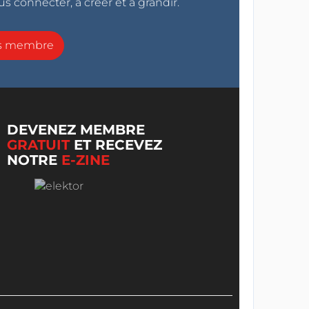
s connecter, à créer et à grandir.
ns membre
DEVENEZ MEMBRE
GRATUIT
ET RECEVEZ
NOTRE
E-ZINE