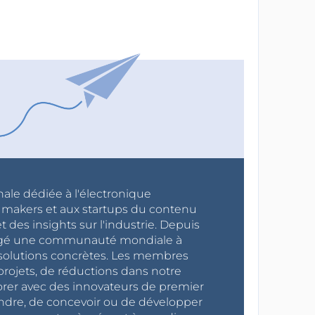
nale dédiée à l'électronique
x makers et aux startups du contenu
 des insights sur l'industrie. Depuis
ragé une communauté mondiale à
s solutions concrètes. Les membres
projets, de réductions dans notre
orer avec des innovateurs de premier
endre, de concevoir ou de développer