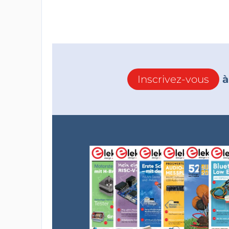
Inscrivez-vous
à