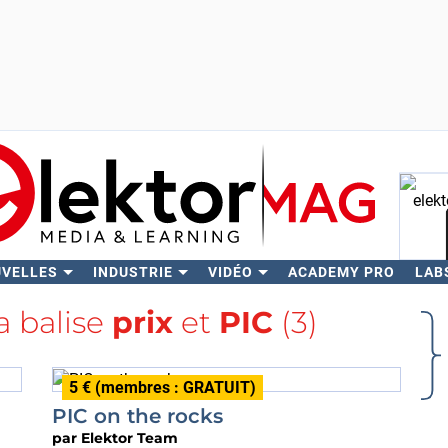
UVELLES
INDUSTRIE
VIDÉO
ACADEMY PRO
LAB
Rech
la balise
prix
et
PIC
(3)
5 € (membres : GRATUIT)
PIC on the rocks
par
Elektor Team