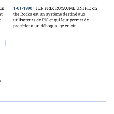
dun
1 ER PRIX ROYAUME UNI PIC on
1-01-1998
|
nt
the Rocks est un système destiné aux
t
utilisateurs de PIC et qui leur permet de
procéder à un débogua- ge en cir...
À