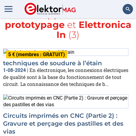
Article(s) avec la balise
prototypage
et
Elettronica
Rechercher
In
(3)
5 € (membres : GRATUIT)
techniques de soudure à l’étain
En électronique, les connexions électriques
1-08-2024
|
de qualité sont à la base du fonctionnement de tout
circuit. La connaissance des techniques de b...
Circuits imprimés en CNC (Partie 2) :
Gravure et perçage des pastilles et des
vias