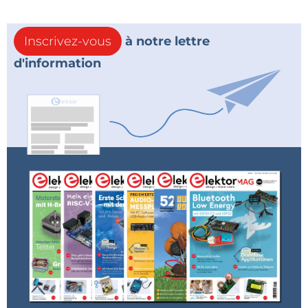
Inscrivez-vous
à notre lettre
d'information