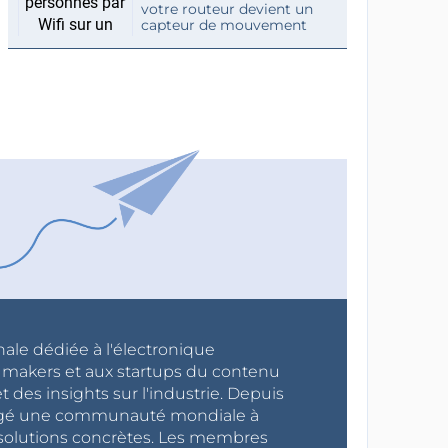
votre routeur devient un
capteur de mouvement
nale dédiée à l'électronique
x makers et aux startups du contenu
 des insights sur l'industrie. Depuis
ragé une communauté mondiale à
s solutions concrètes. Les membres