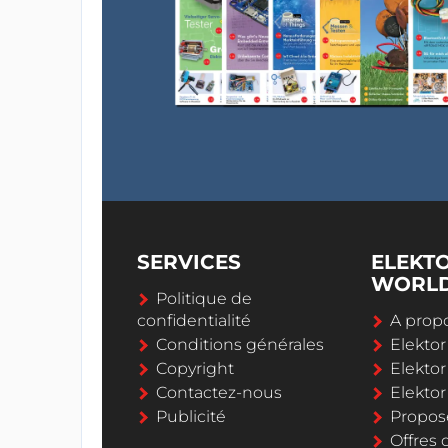
SERVICES
ELEKT
WORL
Politique de
confidentialité
A propo
Conditions générales
Elekto
Copyright
Elektor
Contactez-nous
Elekto
Publicité
Propos
Offres 