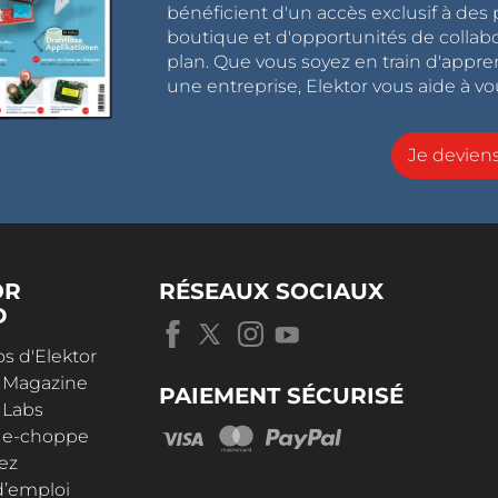
bénéficient d'un accès exclusif à des 
boutique et d'opportunités de collab
plan. Que vous soyez en train d'appr
une entreprise, Elektor vous aide à vou
Je devie
OR
RÉSEAUX SOCIAUX
D
s d'Elektor
r Magazine
PAIEMENT SÉCURISÉ
 Labs
r e-choppe
ez
d’emploi