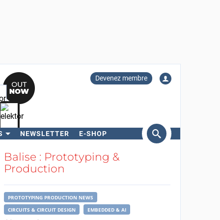
Devenez membre
S
NEWSLETTER
E-SHOP
ercher
Balise : Prototyping &
Production
PROTOTYPING PRODUCTION NEWS
CIRCUITS & CIRCUIT DESIGN
EMBEDDED & AI