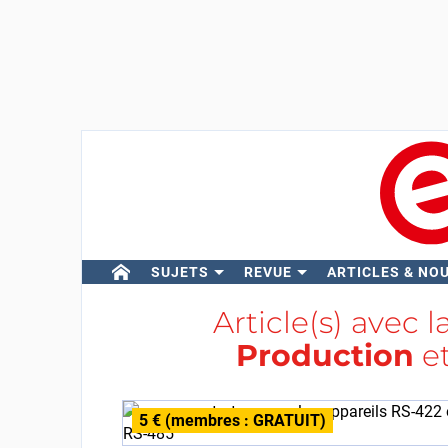
SUJETS
REVUE
ARTICLES & NO
Article(s) avec l
Production
e
5 € (membres : GRATUIT)