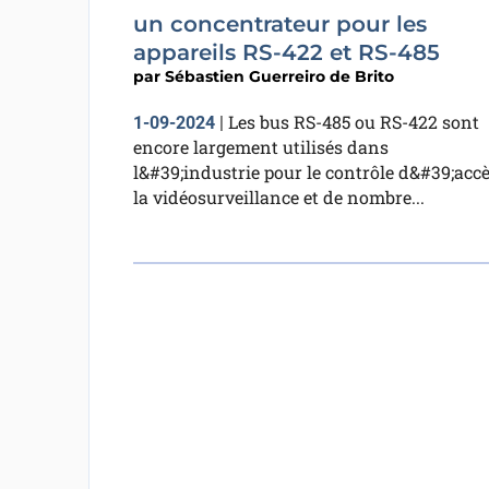
un concentrateur pour les
appareils RS-422 et RS-485
par
Sébastien Guerreiro de Brito
Les bus RS-485 ou RS-422 sont
1-09-2024
|
encore largement utilisés dans
l&#39;industrie pour le contrôle d&#39;accè
la vidéosurveillance et de nombre...