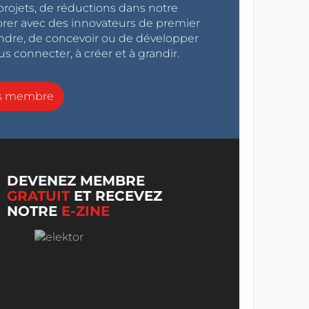
projets, de réductions dans notre
orer avec des innovateurs de premier
endre, de concevoir ou de développer
s connecter, à créer et à grandir.
ns membre
DEVENEZ MEMBRE
GRATUIT
ET RECEVEZ
NOTRE
E-ZINE