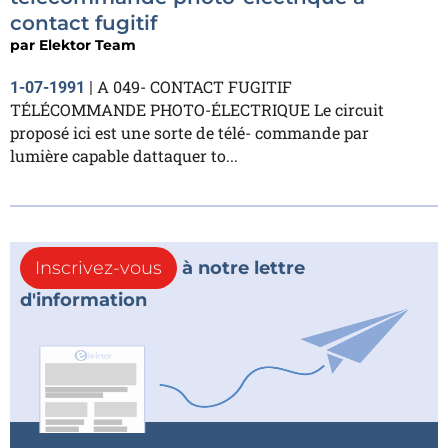
contact fugitif
par
Elektor Team
A 049- CONTACT FUGITIF
1-07-1991
|
TÉLÉCOMMANDE PHOTO-ÉLECTRIQUE Le circuit
proposé ici est une sorte de télé- commande par
lumière capable dattaquer to...
Inscrivez-vous
à notre lettre
d'information