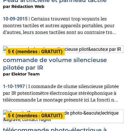
par
Rédaction Web
Certains trouvent trop voyants les
10-09-2015
|
montres tactiles et autres appareils portables, pour
d’autres, leurs zones tactiles sont au contraire tro...
5 € (membres : GRATUIT)
commande de volume silencieuse
pilotée par IR
par
Elektor Team
I commande de olume silencieuse pilotée
1-10-1997
|
par IR potentiomètre électronique stéréophonique à
télécommande Le montage présenté ici La foncti n...
5 € (membres : GRATUIT)
télécommande photo-électrique à