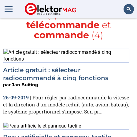
Article(s) avec la balise
télécommande
et
Rechercher
commande
(4)
Article gratuit : sélecteur
radiocommandé à cinq fonctions
par
Jan Buiting
Pour régler par radiocommande la vitesse
26-09-2019
|
et la direction d’un modèle réduit (auto, avion, bateau),
le système proportionnel s’impose. Son pr...
Peau artificielle et panneau tactile