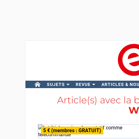
SUJETS
REVUE
ARTICLES & NO
Article(s) avec la 
W
5 € (membres : GRATUIT)