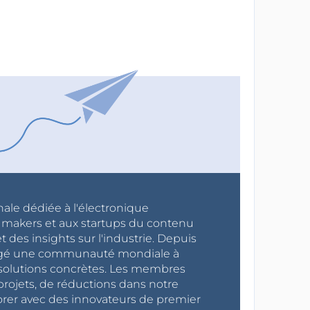
nale dédiée à l'électronique
x makers et aux startups du contenu
 des insights sur l'industrie. Depuis
ragé une communauté mondiale à
s solutions concrètes. Les membres
projets, de réductions dans notre
orer avec des innovateurs de premier