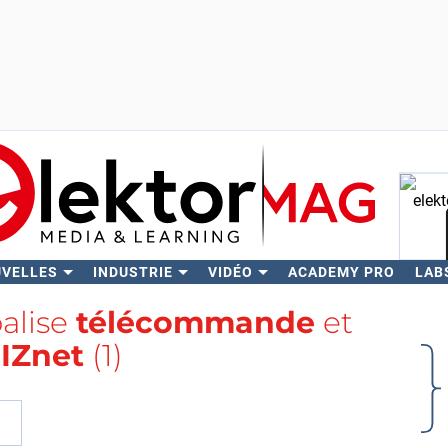
UVELLES
INDUSTRIE
VIDÉO
ACADEMY PRO
LAB
Rech
balise
télécommande
et
IZnet
(1)