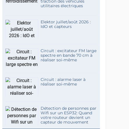
traction des véhicules
utilitaires électriques
Elektor juillet/août 2026 :
IdO et capteurs
Circuit : excitateur FM large
spectre en bande 70 cm à
réaliser soi-même
Circuit : alarme laser à
réaliser soi-même
Détection de personnes par
Wifi sur un ESP32: Quand
votre routeur devient un
capteur de mouvement