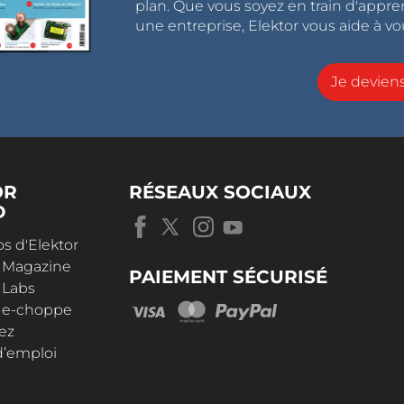
plan. Que vous soyez en train d'appr
une entreprise, Elektor vous aide à vou
Je devie
OR
RÉSEAUX SOCIAUX
D
s d'Elektor
r Magazine
PAIEMENT SÉCURISÉ
 Labs
r e-choppe
ez
d’emploi