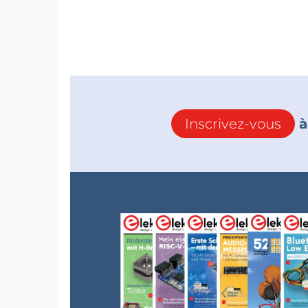
Inscrivez-vous
à