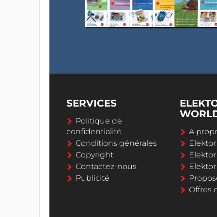
SERVICES
ELEKT
WORL
Politique de
confidentialité
A propo
Conditions générales
Elekto
Copyright
Elektor
Contactez-nous
Elekto
Publicité
Propos
Offres 