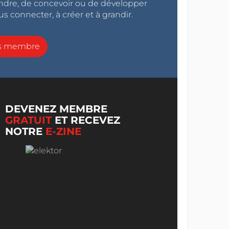
endre, de concevoir ou de développer
s connecter, à créer et à grandir.
ns membre
DEVENEZ MEMBRE
GRATUIT
ET RECEVEZ
NOTRE
E-ZINE