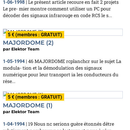
Le présent article recoure en fait 2 projets
1-06-1998
|
Le pre- mier montre comment utiliser un PC pour
décoder des signaux infrarouge en code RC5 le s...
5 € (membres : GRATUIT)
MAJORDOME (2)
par
Elektor Team
46 MAJORDOME rcplanchcr sur le sujet La
1-05-1994
|
modula- tion et la démodulation des signaux
numérique pour leur transport ia les conducteurs du
rése...
5 € (membres : GRATUIT)
MAJORDOME (1)
par
Elektor Team
19 Nous nc serions guère étonnés dêtre
1-04-1994
|