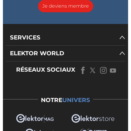
Je deviens membre
SERVICES
ELEKTOR WORLD
RÉSEAUX SOCIAUX
NOTRE
UNIVERS