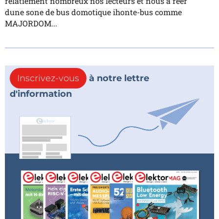
relatiement nombreux nos lecteurs et nous à rêer
dune sone de bus domotique ihonte-bus comme
MAJORDOM...
Inscrivez-vous
à notre lettre
d'information