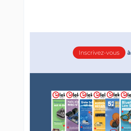
Inscrivez-vous
à