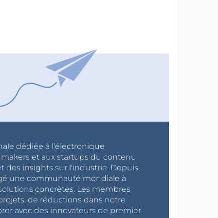
nale dédiée à l'électronique
x makers et aux startups du contenu
 des insights sur l'industrie. Depuis
ragé une communauté mondiale à
s solutions concrètes. Les membres
projets, de réductions dans notre
orer avec des innovateurs de premier