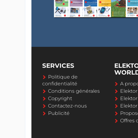
SERVICES
ELEKT
WORL
Politique de
confidentialité
A propo
Conditions générales
Elekto
Copyright
Elektor
Contactez-nous
Elekto
Publicité
Propos
Offres 