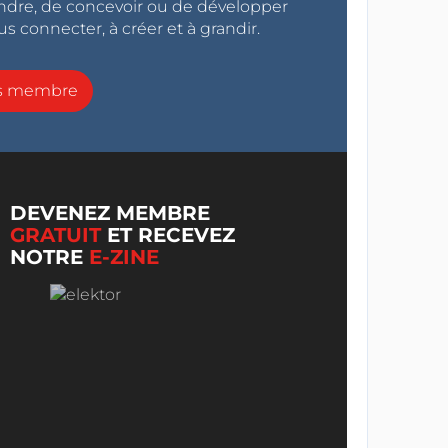
endre, de concevoir ou de développer
s connecter, à créer et à grandir.
ns membre
DEVENEZ MEMBRE
GRATUIT
ET RECEVEZ
NOTRE
E-ZINE