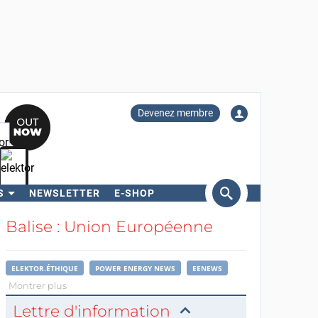
Devenez membre
S
NEWSLETTER
E-SHOP
ercher
Balise : Union Européenne
ELEKTOR.ÉTHIQUE
POWER ENERGY NEWS
EENEWS
Montrer plus
Lettre d'information