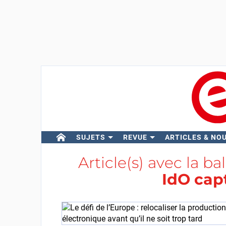
SUJETS
REVUE
ARTICLES & NO
Article(s) avec la ba
IdO cap