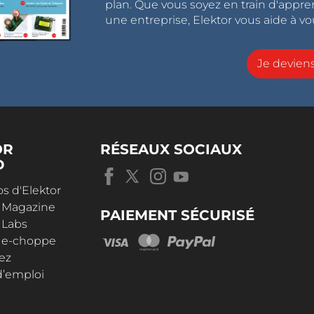
plan. Que vous soyez en train d'appr
une entreprise, Elektor vous aide à vou
Je devie
OR
RÉSEAUX SOCIAUX
D
s d'Elektor
r Magazine
PAIEMENT SÉCURISÉ
 Labs
r e-choppe
ez
d’emploi