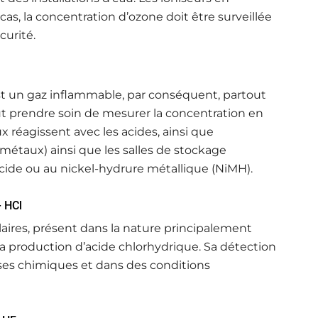
 cas, la concentration d’ozone doit être surveillée
curité.
est un gaz inflammable, par conséquent, partout
faut prendre soin de mesurer la concentration en
x réagissent avec les acides, ainsi que
s métaux) ainsi que les salles de stockage
l’acide ou au nickel-hydrure métallique (NiMH).
 HCl
aires, présent dans la nature principalement
s la production d’acide chlorhydrique. Sa détection
ses chimiques et dans des conditions