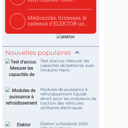
concis...
Médiocrités, tristesses, le
cadeaux d'ELEKTOR un
c...
Nouvelles populaires
Test d'accus: Mesurer les
capacités de batteries avec
l'Arduino Nano
Modules de puissance à
refroidissement liquide
direct pour les onduleurs de
traction des véhicules
utilitaires électriques
Elektor juillet/août 2026 :