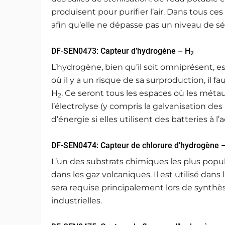
produisent pour purifier l’air. Dans tous ces
afin qu’elle ne dépasse pas un niveau de sé
DF-SEN0473: Capteur d’hydrogène – H
2
L’hydrogène, bien qu’il soit omniprésent, 
où il y a un risque de sa surproduction, il 
H
. Ce seront tous les espaces où les métau
2
l’électrolyse (y compris la galvanisation de
d’énergie si elles utilisent des batteries à 
DF-SEN0474: Capteur de chlorure d’hydrogène –
L’un des substrats chimiques les plus popul
dans les gaz volcaniques. Il est utilisé dan
sera requise principalement lors de synthè
industrielles.