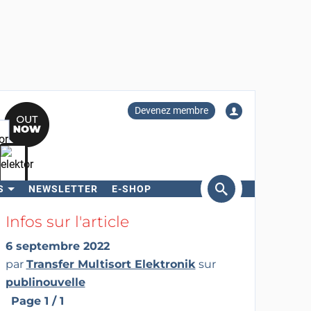
Devenez membre
S
NEWSLETTER
E-SHOP
ercher
Infos sur l'article
6 septembre 2022
par
Transfer Multisort Elektronik
sur
publinouvelle
Page 1 / 1