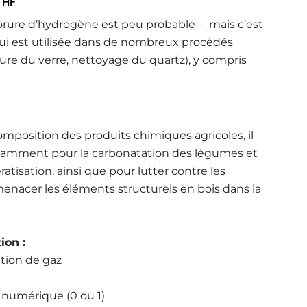
 HF
uorure d’hydrogène est peu probable – mais c’est
ui est utilisée dans de nombreux procédés
vure du verre, nettoyage du quartz), y compris
omposition des produits chimiques agricoles, il
otamment pour la carbonatation des légumes et
ératisation, ainsi que pour lutter contre les
enacer les éléments structurels en bois dans la
ion :
tion de gaz
 numérique (0 ou 1)