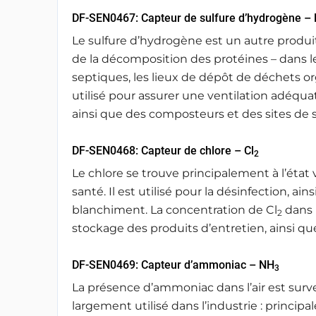
DF-SEN0467: Capteur de sulfure d’hydrogène – 
Le sulfure d’hydrogène est un autre produit
de la décomposition des protéines – dans le
septiques, les lieux de dépôt de déchets or
utilisé pour assurer une ventilation adéqua
ainsi que des composteurs et des sites de 
DF-SEN0468: Capteur de chlore – Cl
2
Le chlore se trouve principalement à l’état v
santé. Il est utilisé pour la désinfection, ai
blanchiment. La concentration de Cl
dans l
2
stockage des produits d’entretien, ainsi que
DF-SEN0469: Capteur d’ammoniac – NH
3
La présence d’ammoniac dans l’air est surv
largement utilisé dans l’industrie : princip