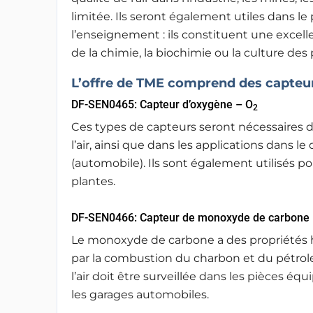
limitée. Ils seront également utiles dans le 
l’enseignement : ils constituent une excel
de la chimie, la biochimie ou la culture des 
L’offre de TME comprend des capteur
DF-SEN0465: Capteur d’oxygène – O
2
Ces types de capteurs seront nécessaires d
l’air, ainsi que dans les applications dans
(automobile). Ils sont également utilisés pou
plantes.
DF-SEN0466: Capteur de monoxyde de carbone
Le monoxyde de carbone a des propriétés h
par la combustion du charbon et du pétrole 
l’air doit être surveillée dans les pièces éq
les garages automobiles.