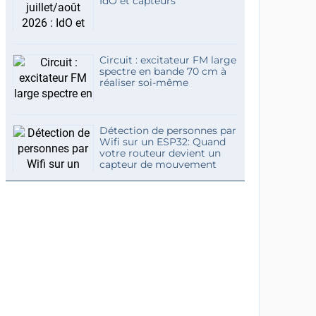
IdO et capteurs
Circuit : excitateur FM large
spectre en bande 70 cm à
réaliser soi-même
Détection de personnes par
Wifi sur un ESP32: Quand
votre routeur devient un
capteur de mouvement