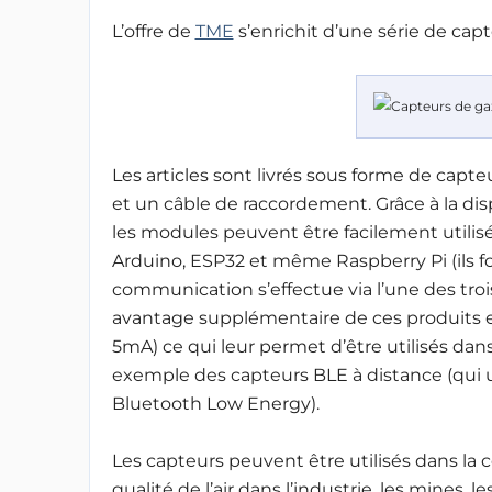
L’offre de
TME
s’enrichit d’une série de cap
Les articles sont livrés sous forme de capt
et un câble de raccordement. Grâce à la dis
les modules peuvent être facilement utilisé
Arduino, ESP32 et même Raspberry Pi (ils fon
communication s’effectue via l’une des trois
avantage supplémentaire de ces produits e
5mA) ce qui leur permet d’être utilisés dan
exemple des capteurs BLE à distance (qui 
Bluetooth Low Energy).
Les capteurs peuvent être utilisés dans la c
qualité de l’air dans l’industrie, les mines, 