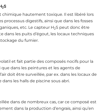
H
S
2
 chimique hautement toxique. Il est libéré lors
s processus digestifs, ainsi que dans les fosses
ganiques, etc. Le capteur H
S peut donc être
2
te dans les puits d’égout, les locaux techniques
stockage du fumier.
olatil et fait partie des composés nocifs pour la
nsi que dans les peintures et les agents de
’air doit être surveillée, par ex. dans les locaux de
 dans les halls de piscine sous abri.
eillée dans de nombreux cas, car ce composé est
alement dans la production d’engrais, ainsi qu’en