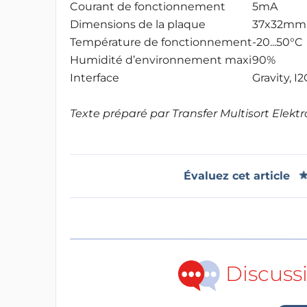
Courant de fonctionnement
5mA
Dimensions de la plaque
37x32mm
Température de fonctionnement
-20...50°C
Humidité d’environnement maxi
90%
Interface
Gravity, I
Texte préparé par Transfer Multisort Elektron
Évaluez cet article
Discuss