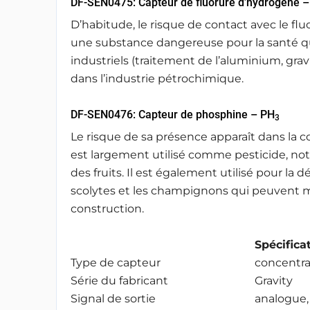
DF-SEN0475: Capteur de fluorure d’hydrogène –
D’habitude, le risque de contact avec le fl
une substance dangereuse pour la santé q
industriels (traitement de l’aluminium, gra
dans l’industrie pétrochimique.
DF-SEN0476: Capteur de phosphine – PH
3
Le risque de sa présence apparaît dans la c
est largement utilisé comme pesticide, n
des fruits. Il est également utilisé pour la d
scolytes et les champignons qui peuvent m
construction.
Spécificat
Type de capteur
concentra
Série du fabricant
Gravity
Signal de sortie
analogue,