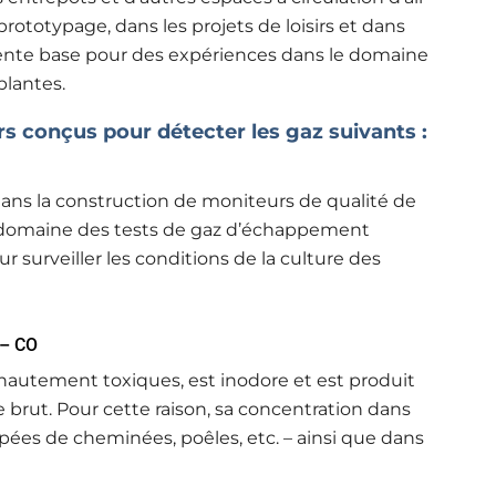
prototypage, dans les projets de loisirs et dans
lente base pour des expériences dans le domaine
plantes.
s conçus pour détecter les gaz suivants :
ans la construction de moniteurs de qualité de
 le domaine des tests de gaz d’échappement
r surveiller les conditions de la culture des
 – CO
autement toxiques, est inodore et est produit
brut. Pour cette raison, sa concentration dans
uipées de cheminées, poêles, etc. – ainsi que dans