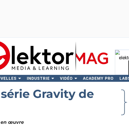
UVELLES
INDUSTRIE
VIDÉO
ACADEMY PRO
LAB
Rech
série Gravity de
e en œuvre