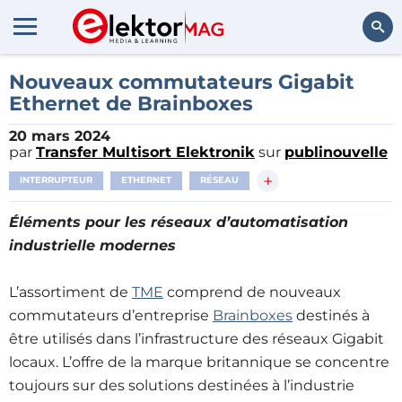
Rechercher
Nouveaux commutateurs Gigabit
Ethernet de Brainboxes
20 mars 2024
par
Transfer Multisort Elektronik
sur
publinouvelle
+
INTERRUPTEUR
ETHERNET
RÉSEAU
Éléments pour les réseaux d’automatisation
industrielle modernes
L’assortiment de
TME
comprend de nouveaux
commutateurs d’entreprise
Brainboxes
destinés à
être utilisés dans l’infrastructure des réseaux Gigabit
locaux. L’offre de la marque britannique se concentre
toujours sur des solutions destinées à l’industrie