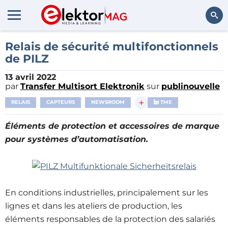
Rechercher
Relais de sécurité multifonctionnels
de PILZ
13 avril 2022
par
Transfer Multisort Elektronik
sur
publinouvelle
+
RELAIS
CAPTEURS
NEWSROOM
TME
Éléments de protection et accessoires de marque
pour systèmes d’automatisation.
En conditions industrielles, principalement sur les
lignes et dans les ateliers de production, les
éléments responsables de la protection des salariés