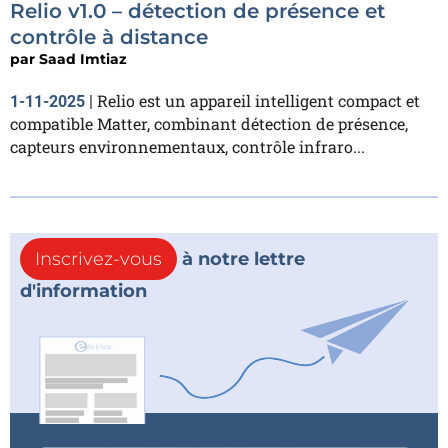
Relio v1.0 – détection de présence et
contrôle à distance
par
Saad Imtiaz
Relio est un appareil intelligent compact et
1-11-2025
|
compatible Matter, combinant détection de présence,
capteurs environnementaux, contrôle infraro...
Inscrivez-vous
à notre lettre
d'information