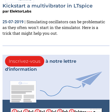
Kickstart a multivibrator in LTspice
par
ElektorLabs
Simulating oscillators can be problematic
25-07-2019
|
as they often won't start in the simulator. Here is a
trick that might help you out.
Inscrivez-vous
à notre lettre
d'information