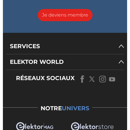
Je deviens membre
SERVICES
ELEKTOR WORLD
RÉSEAUX SOCIAUX
NOTRE
UNIVERS