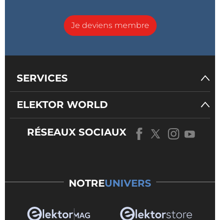
Je deviens membre
SERVICES
ELEKTOR WORLD
RÉSEAUX SOCIAUX
NOTRE
UNIVERS