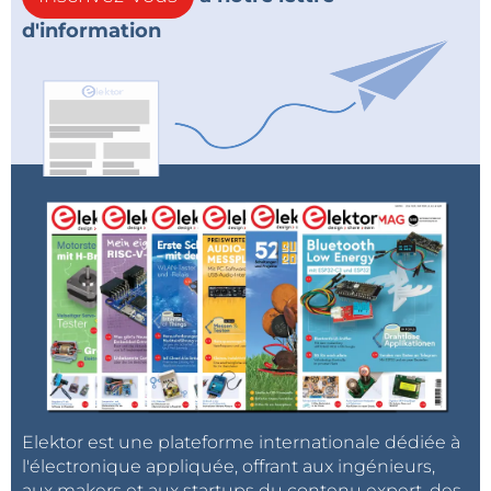
d'information
Elektor est une plateforme internationale dédiée à
l'électronique appliquée, offrant aux ingénieurs,
aux makers et aux startups du contenu expert, des