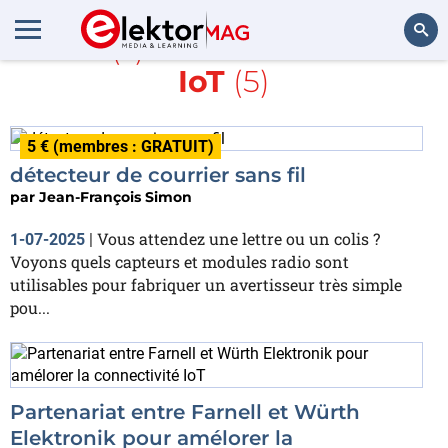
Article(s) avec la balise
RF
et
IoT
(5)
Rechercher
5 € (membres : GRATUIT)
détecteur de courrier sans fil
par
Jean-François Simon
Vous attendez une lettre ou un colis ?
1-07-2025
|
Voyons quels capteurs et modules radio sont
utilisables pour fabriquer un avertisseur très simple
pou...
Partenariat entre Farnell et Würth
Elektronik pour amélorer la