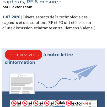
capteurs, RF & mesure »
par
Elektor Team
Divers aspects de la technologie des
1-07-2020
|
capteurs et des solutions RF et 5G ont été le coeur
d‘une discussion éclairante entre Clemens Valens (...
Inscrivez-vous
à notre lettre
d'information