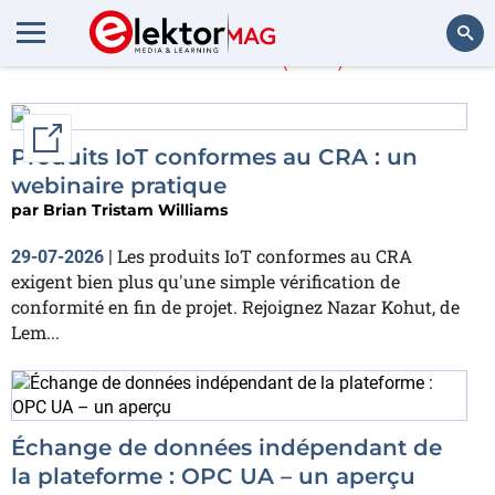
Articles
(558)
Rechercher
External link
Produits IoT conformes au CRA : un
webinaire pratique
par
Brian Tristam Williams
Les produits IoT conformes au CRA
29-07-2026
|
exigent bien plus qu'une simple vérification de
conformité en fin de projet. Rejoignez Nazar Kohut, de
Lem...
Échange de données indépendant de
la plateforme : OPC UA – un aperçu