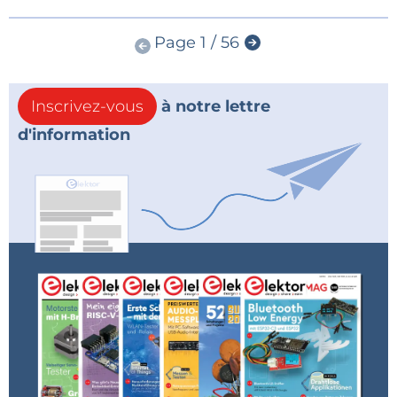
Page 1 / 56
Inscrivez-vous
à notre lettre
d'information