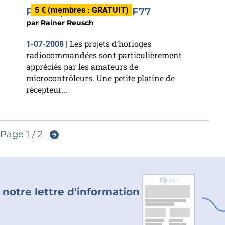
5 € (membres : GRATUIT)
Préamplificateur DCF77
par
Rainer Reusch
Les projets d’horloges
1-07-2008
|
radiocommandées sont particulièrement
appréciés par les amateurs de
microcontrôleurs. Une petite platine de
récepteur...
Page 1 / 2
 notre lettre d'information