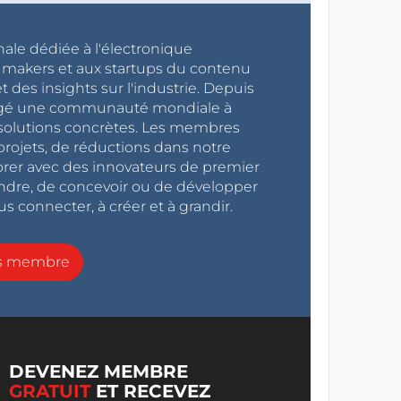
nale dédiée à l'électronique
x makers et aux startups du contenu
 des insights sur l'industrie. Depuis
ragé une communauté mondiale à
s solutions concrètes. Les membres
projets, de réductions dans notre
orer avec des innovateurs de premier
endre, de concevoir ou de développer
s connecter, à créer et à grandir.
ns membre
DEVENEZ MEMBRE
GRATUIT
ET RECEVEZ