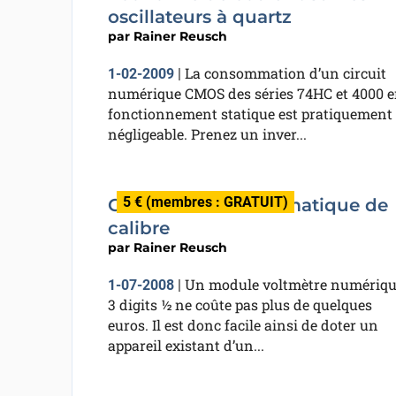
oscillateurs à quartz
par
Rainer Reusch
La consommation d’un circuit
1-02-2009
|
numérique CMOS des séries 74HC et 4000 
fonctionnement statique est pratiquement
négligeable. Prenez un inver...
5 € (membres : GRATUIT)
Commutation automatique de
calibre
par
Rainer Reusch
Un module voltmètre numériqu
1-07-2008
|
3 digits ½ ne coûte pas plus de quelques
euros. Il est donc facile ainsi de doter un
appareil existant d’un...