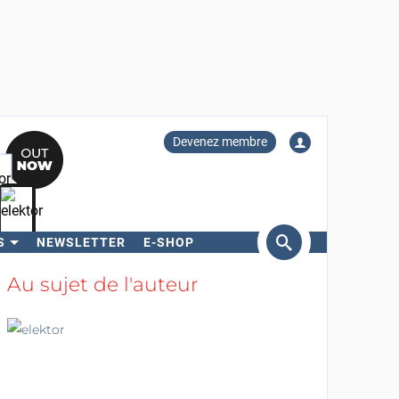
Devenez membre
S
NEWSLETTER
E-SHOP
ercher
Au sujet de l'auteur