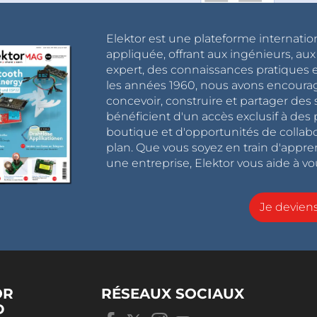
Elektor est une plateforme internatio
appliquée, offrant aux ingénieurs, au
expert, des connaissances pratiques et
les années 1960, nous avons encou
concevoir, construire et partager de
bénéficient d'un accès exclusif à des 
boutique et d'opportunités de collab
plan. Que vous soyez en train d'appr
une entreprise, Elektor vous aide à vou
Je devie
OR
RÉSEAUX SOCIAUX
D