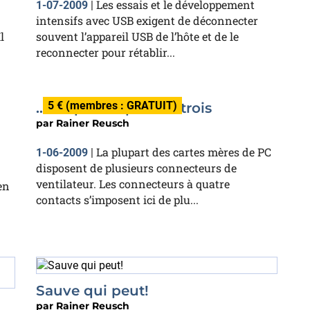
Les essais et le développement
1-07-2009
|
intensifs avec USB exigent de déconnecter
l
souvent l’appareil USB de l’hôte et de le
reconnecter pour rétablir...
5 € (membres : GRATUIT)
… et quatre qui font trois
par
Rainer Reusch
La plupart des cartes mères de PC
1-06-2009
|
disposent de plusieurs connecteurs de
ventilateur. Les connecteurs à quatre
en
contacts s’imposent ici de plu...
Sauve qui peut!
par
Rainer Reusch