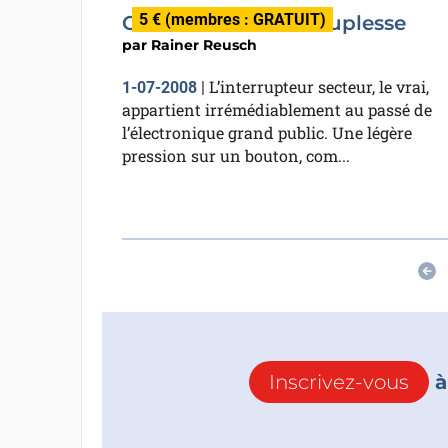
5 € (membres : GRATUIT)
Commutation en souplesse
par
Rainer Reusch
L’interrupteur secteur, le vrai,
1-07-2008
|
appartient irrémédiablement au passé de
l’électronique grand public. Une légère
pression sur un bouton, com...
Inscrivez-vous
à