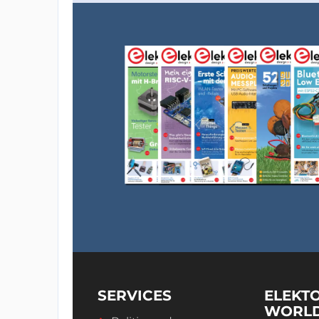
SERVICES
ELEKT
WORL