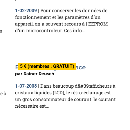
Pour conserver les données de
1-02-2009
|
fonctionnement et les paramètres d’un
appareil, on a souvent recours à l’EEPROM
d’un microcontrôleur. Ces info...
en
5 € (membres : GRATUIT)
Rétro-éclairage efficace
par
Rainer Reusch
Dans beaucoup d&#39;afficheurs à
1-07-2008
|
cristaux liquides (LCD), le rétro-éclairage est
e à
un gros consommateur de courant: le courant
nécessaire est...