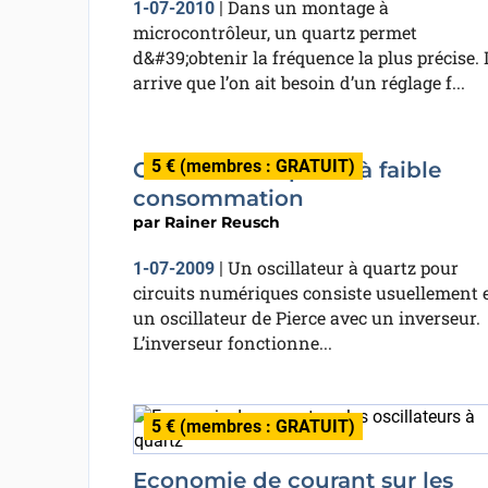
Dans un montage à
1-07-2010
|
microcontrôleur, un quartz permet
d&#39;obtenir la fréquence la plus précise. I
arrive que l’on ait besoin d’un réglage f...
5 € (membres : GRATUIT)
Oscillateur à quartz à faible
consommation
par
Rainer Reusch
Un oscillateur à quartz pour
1-07-2009
|
circuits numériques consiste usuellement 
un oscillateur de Pierce avec un inverseur.
L’inverseur fonctionne...
5 € (membres : GRATUIT)
Economie de courant sur les