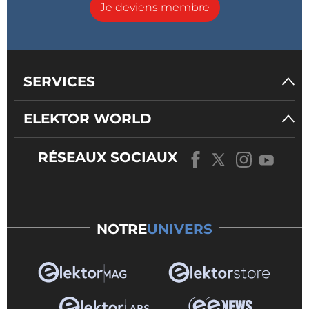
Je deviens membre
SERVICES
ELEKTOR WORLD
RÉSEAUX SOCIAUX
NOTRE
UNIVERS