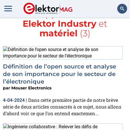
Article(s) avec la balise
Elektor Industry
et
Rechercher
matériel
(3)
Définition de l’open source et analyse
de son importance pour le secteur de
l’électronique
par
Mouser Electronics
Dans cette première partie de notre brève
4-04-2024
|
série de deux articles consacrés à ce sujet, nous allons
d’abord voir ce que l’on entend exactemen...