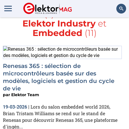
Article(s) avec la balise
Elektor Industry
et
Rechercher
Embedded
(11)
Renesas 365 : sélection de
microcontrôleurs basée sur des
modèles, logiciels et gestion du cycle
de vie
par
Elektor Team
Lors du salon embedded world 2026,
19-03-2026
|
Brian Tristam Williams se rend sur le stand de
Renesas pour découvrir Renesas 365, une plateforme
d'ingén...