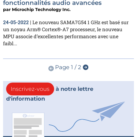
fonctionnalités audio avancées
par
Microchip Technology Inc.
Le nouveau SAMA7G54 1 GHz est basé sur
24-05-2022
|
un noyau Arm® Cortex®-A7 processeur, le nouveau
MPU associe d’excellentes performances avec une
faibl...
Page 1 / 2
Inscrivez-vous
à notre lettre
d'information