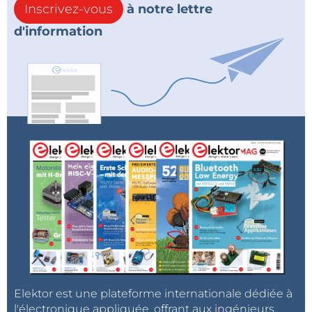
Inscrivez-vous
à notre lettre
d'information
Elektor est une plateforme internationale dédiée à
l'électronique appliquée, offrant aux ingénieurs,