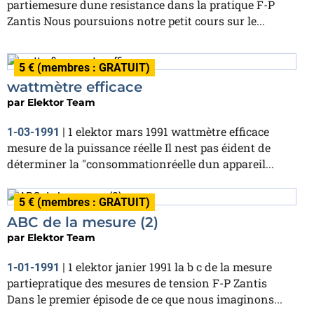
partiemesure dune resistance dans la pratique F-P
Zantis Nous poursuions notre petit cours sur le...
5 € (membres : GRATUIT)
wattmètre efficace
par
Elektor Team
1 elektor mars 1991 wattmètre efficace
1-03-1991
|
mesure de la puissance réelle Il nest pas éident de
déterminer la "consommationréelle dun appareil...
5 € (membres : GRATUIT)
ABC de la mesure (2)
par
Elektor Team
1 elektor janier 1991 la b c de la mesure
1-01-1991
|
partiepratique des mesures de tension F-P Zantis
Dans le premier épisode de ce que nous imaginons...