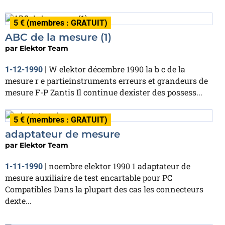
5 € (membres : GRATUIT)
ABC de la mesure (1)
par
Elektor Team
W elektor décembre 1990 la b c de la
1-12-1990
|
mesure r e partieinstruments erreurs et grandeurs de
mesure F-P Zantis Il continue dexister des possess...
5 € (membres : GRATUIT)
adaptateur de mesure
par
Elektor Team
noembre elektor 1990 1 adaptateur de
1-11-1990
|
mesure auxiliaire de test encartable pour PC
Compatibles Dans la plupart des cas les connecteurs
dexte...