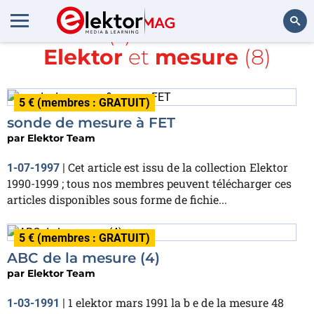
Article(s) avec la balise
Elektor
et
mesure
(8)
Rechercher
5 € (membres : GRATUIT)
sonde de mesure à FET
par
Elektor Team
Cet article est issu de la collection Elektor
1-07-1997
|
1990-1999 ; tous nos membres peuvent télécharger ces
articles disponibles sous forme de fichie...
5 € (membres : GRATUIT)
ABC de la mesure (4)
par
Elektor Team
1 elektor mars 1991 la b e de la mesure 48
1-03-1991
|