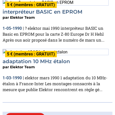
5 € (membres : GRATUIT)
interpréteur BASIC en EPROM
par
Elektor Team
? elektor mai 1990 interpréteur BASIC un
1-05-1990
|
Basic en EPROM pour la carte Z-80 Europe Dr H Hehl
Après ous aoir proposé dans le numéro de mars un...
5 € (membres : GRATUIT)
adaptation 10 MHz étalon
par
Elektor Team
elektor mars 1990 1 adaptation du 10 MHz-
1-03-1990
|
étalon à France-Inter Les montages consacrés à la
mesure que publie Elektor rencontrent en règle gé...