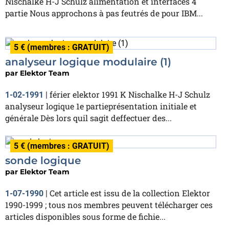
Nischalke H-J Schulz alimentation et interfaces 4
partie Nous approchons à pas feutrés de pour IBM...
5 € (membres : GRATUIT)
analyseur logique modulaire (1)
par
Elektor Team
férier elektor 1991 K Nischalke H-J Schulz
1-02-1991
|
analyseur logique 1e partieprésentation initiale et
générale Dès lors quil sagit deffectuer des...
5 € (membres : GRATUIT)
sonde logique
par
Elektor Team
Cet article est issu de la collection Elektor
1-07-1990
|
1990-1999 ; tous nos membres peuvent télécharger ces
articles disponibles sous forme de fichie...