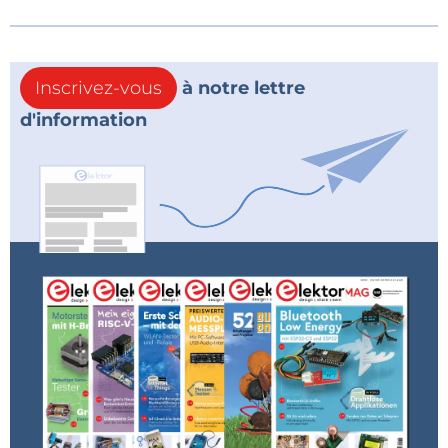
Inscrivez-vous
à notre lettre
d'information