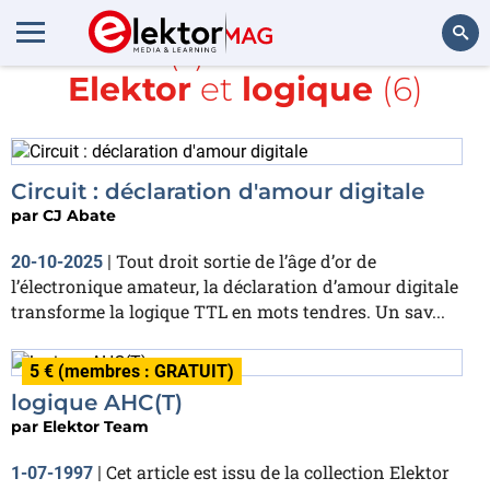
Article(s) avec la balise
Elektor
et
logique
(6)
Rechercher
Circuit : déclaration d'amour digitale
par
CJ Abate
Tout droit sortie de l’âge d’or de
20-10-2025
|
l’électronique amateur, la déclaration d’amour digitale
transforme la logique TTL en mots tendres. Un sav...
5 € (membres : GRATUIT)
logique AHC(T)
par
Elektor Team
Cet article est issu de la collection Elektor
1-07-1997
|