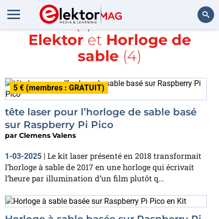
Article(s) avec la balise
Elektor
et
Horloge de
Rechercher
sable
(4)
5 € (membres : GRATUIT)
tête laser pour l’horloge de sable basé
sur Raspberry Pi Pico
par
Clemens Valens
Le kit laser présenté en 2018 transformait
1-03-2025
|
l’horloge à sable de 2017 en une horloge qui écrivait
l’heure par illumination d’un film plutôt q...
Horloge à sable basée sur Raspberry Pi