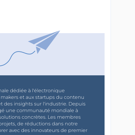
nale dédiée à l'électronique
x makers et aux startups du contenu
 des insights sur l'industrie. Depuis
ragé une communauté mondiale à
s solutions concrètes. Les membres
projets, de réductions dans notre
orer avec des innovateurs de premier