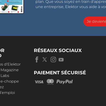
plan. Que vous soyez en train d'appr
une entreprise, Elektor vous aide à vou
Je devie
OR
RÉSEAUX SOCIAUX
D
s d'Elektor
r Magazine
PAIEMENT SÉCURISÉ
 Labs
r e-choppe
ez
d’emploi