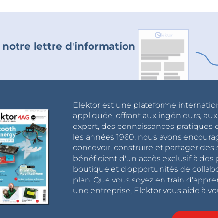
 notre lettre d'information
Elektor est une plateforme internatio
appliquée, offrant aux ingénieurs, au
expert, des connaissances pratiques et
les années 1960, nous avons encou
concevoir, construire et partager de
bénéficient d'un accès exclusif à des 
boutique et d'opportunités de collab
plan. Que vous soyez en train d'appr
une entreprise, Elektor vous aide à vou