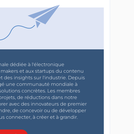
nale dédiée à l'électronique
x makers et aux startups du contenu
 des insights sur l'industrie. Depuis
ragé une communauté mondiale à
s solutions concrètes. Les membres
projets, de réductions dans notre
orer avec des innovateurs de premier
endre, de concevoir ou de développer
s connecter, à créer et à grandir.