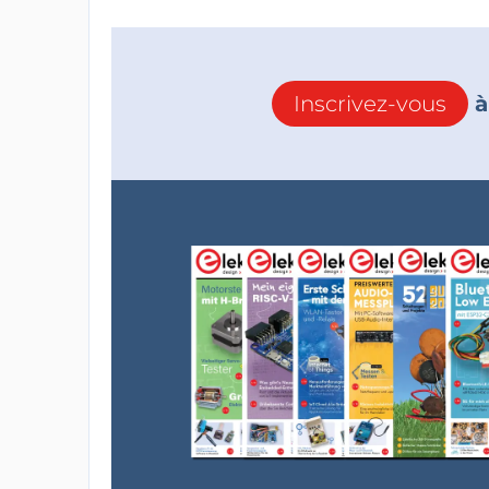
Inscrivez-vous
à