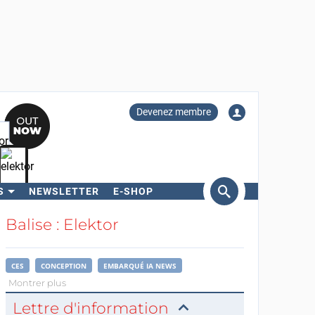
Devenez membre
S
NEWSLETTER
E-SHOP
ercher
Balise : Elektor
CES
CONCEPTION
EMBARQUÉ IA NEWS
Montrer plus
Lettre d'information