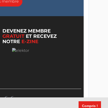
ns membre
DEVENEZ MEMBRE
GRATUIT
ET RECEVEZ
NOTRE
E-ZINE
Compris !