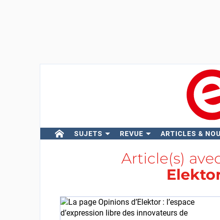
SUJETS
REVUE
ARTICLES & NO
Article(s) ave
Elekto