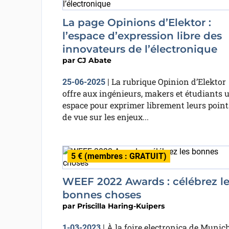
La page Opinions d’Elektor :
l’espace d’expression libre des
innovateurs de l’électronique
par
CJ Abate
La rubrique Opinion d’Elektor
25-06-2025
|
offre aux ingénieurs, makers et étudiants 
espace pour exprimer librement leurs point
de vue sur les enjeux...
5 € (membres : GRATUIT)
WEEF 2022 Awards : célébrez le
bonnes choses
par
Priscilla Haring-Kuipers
À la foire electronica de Munich
1-03-2023
|