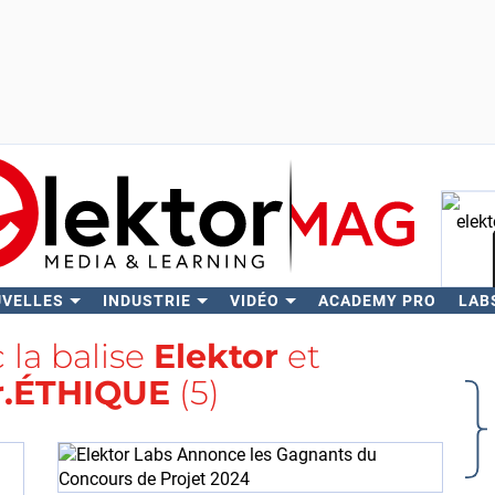
UVELLES
INDUSTRIE
VIDÉO
ACADEMY PRO
LAB
Rech
c la balise
Elektor
et
r.ÉTHIQUE
(5)