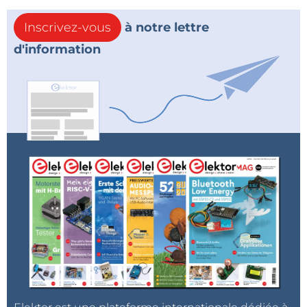
Inscrivez-vous
à notre lettre
d'information