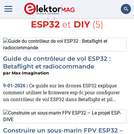
Article(s) avec la balise
ESP32
et
DIY
(5)
Rechercher
Guide du contrôleur de vol ESP32 :
Betaflight et radiocommande
par
Max Imagination
Ce guide sur les drones ESP32 explique
9-01-2026
|
comment utiliser le firmware esp-fc pour configurer
un contrôleur de vol ESP32 dans Betaflight et pil...
Construire un sous-marin FPV ESP32 –