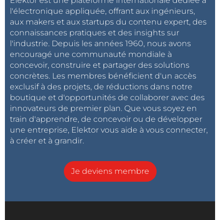
Elektor est une plateforme internationale dédiée à
l'électronique appliquée, offrant aux ingénieurs,
aux makers et aux startups du contenu expert, des
connaissances pratiques et des insights sur
l'industrie. Depuis les années 1960, nous avons
encouragé une communauté mondiale à
concevoir, construire et partager des solutions
concrètes. Les membres bénéficient d'un accès
exclusif à des projets, de réductions dans notre
boutique et d'opportunités de collaborer avec des
innovateurs de premier plan. Que vous soyez en
train d'apprendre, de concevoir ou de développer
une entreprise, Elektor vous aide à vous connecter,
à créer et à grandir.
Je deviens membre