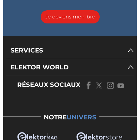
Je deviens membre
SERVICES
ELEKTOR WORLD
RÉSEAUX SOCIAUX
NOTRE
UNIVERS