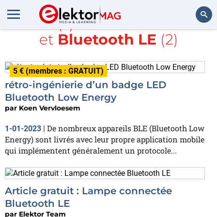
Article(s) avec la balise
LED
et
Bluetooth LE
(2)
Rechercher
5 € (membres : GRATUIT)
rétro-ingénierie d’un badge LED
Bluetooth Low Energy
par
Koen Vervloesem
De nombreux appareils BLE (Bluetooth Low
1-01-2023
|
Energy) sont livrés avec leur propre application mobile
qui implémentent généralement un protocole...
Article gratuit : Lampe connectée
Bluetooth LE
par
Elektor Team