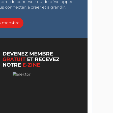
endre, de concevoir ou de développer
s connecter, à créer et à grandir.
ns membre
DEVENEZ MEMBRE
GRATUIT
ET RECEVEZ
NOTRE
E-ZINE