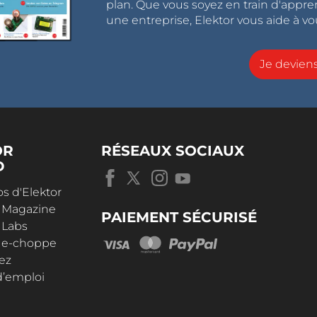
plan. Que vous soyez en train d'appr
une entreprise, Elektor vous aide à vou
Je devie
OR
RÉSEAUX SOCIAUX
D
s d'Elektor
r Magazine
PAIEMENT SÉCURISÉ
 Labs
r e-choppe
ez
d’emploi