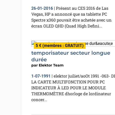
Présent au CES 2016 de Las
26-01-2016
|
Vegas, HP a annoncé que sa tablette PC
Spectre x360 pouvait être achetée avec un
écran OLED QHD (Quad High Defini...
5 € (membres : GRATUIT)
temporisateur secteur longue
durée
par
Elektor Team
elektor juiliet/aoOt 1991 -063- D
1-07-1991
|
LA CARTE MULTIFONCTION POUR PC
INDICATEUR À LED POUR LE MODULE
THERMOMÈTRE dhorloge de lordinateur
concer...