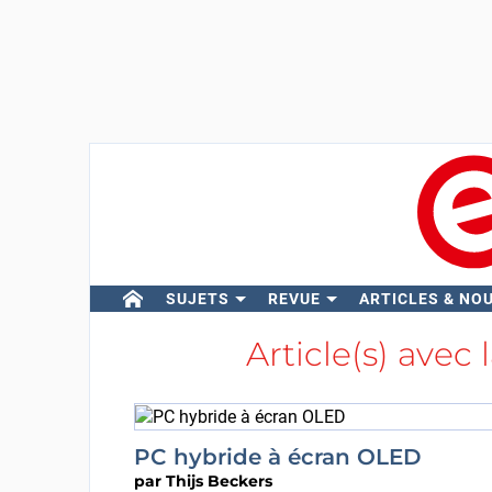
SUJETS
REVUE
ARTICLES & NO
Article(s) avec 
PC hybride à écran OLED
par
Thijs Beckers