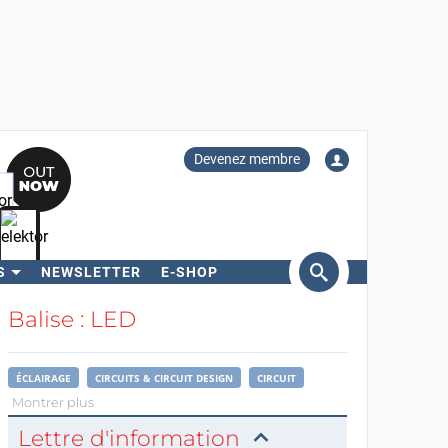
Devenez membre
S
NEWSLETTER
E-SHOP
ercher
Balise : LED
ÉCLAIRAGE
CIRCUITS & CIRCUIT DESIGN
CIRCUIT
Montrer plus
Lettre d'information