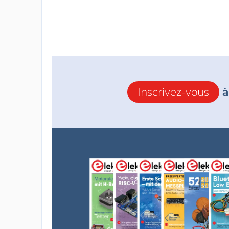
Inscrivez-vous
à