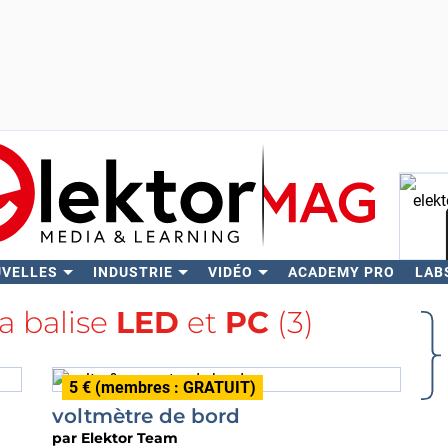
UVELLES
INDUSTRIE
VIDÉO
ACADEMY PRO
LAB
Rech
la balise
LED
et
PC
(3)
5 € (membres : GRATUIT)
voltmètre de bord
par
Elektor Team