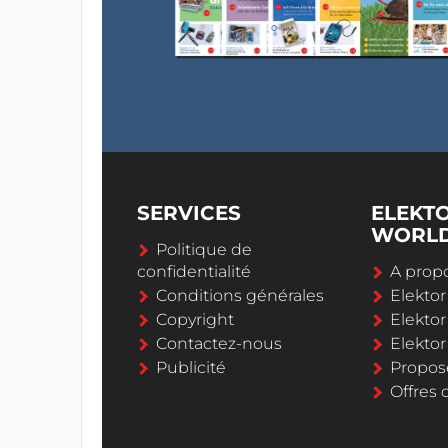
SERVICES
ELEKT
WORL
Politique de
confidentialité
A propo
Conditions générales
Elekto
Copyright
Elektor
Contactez-nous
Elekto
Publicité
Propos
Offres 