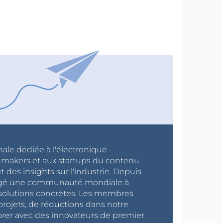
nale dédiée à l'électronique
x makers et aux startups du contenu
 des insights sur l'industrie. Depuis
ragé une communauté mondiale à
s solutions concrètes. Les membres
projets, de réductions dans notre
orer avec des innovateurs de premier