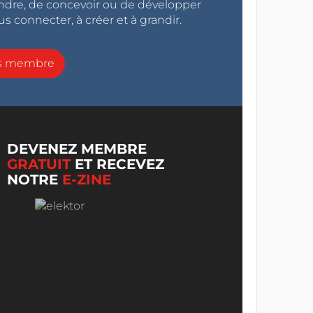
endre, de concevoir ou de développer
s connecter, à créer et à grandir.
ns membre
DEVENEZ MEMBRE
GRATUIT
ET RECEVEZ
NOTRE
E-ZINE