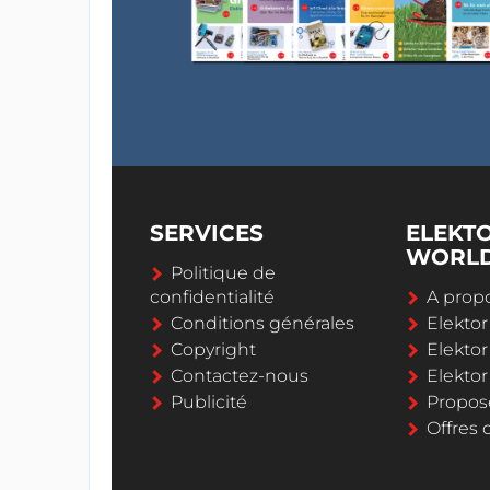
SERVICES
ELEKT
WORL
Politique de
confidentialité
A propo
Conditions générales
Elekto
Copyright
Elektor
Contactez-nous
Elekto
Publicité
Propos
Offres 