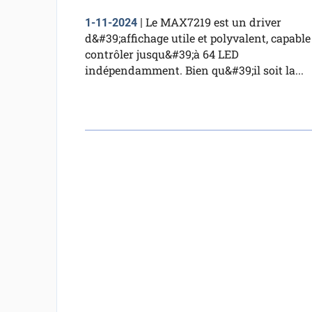
Le MAX7219 est un driver
1-11-2024
|
d&#39;affichage utile et polyvalent, capable
contrôler jusqu&#39;à 64 LED
indépendamment. Bien qu&#39;il soit la...