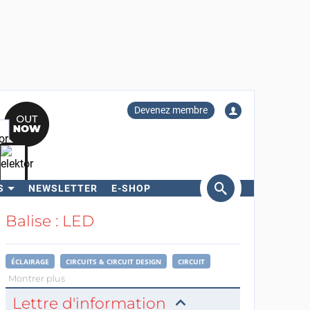
Devenez membre
S
NEWSLETTER
E-SHOP
ercher
Balise : LED
ÉCLAIRAGE
CIRCUITS & CIRCUIT DESIGN
CIRCUIT
Montrer plus
Lettre d'information