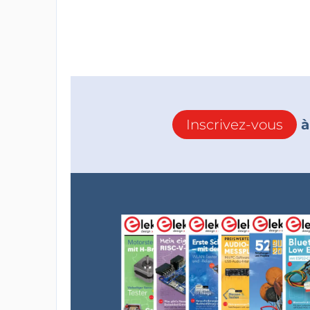
Inscrivez-vous
à