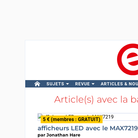
SUJETS
REVUE
ARTICLES & NO
Article(s) avec la b
5 € (membres : GRATUIT)
afficheurs LED avec le MAX7219
par
Jonathan Hare