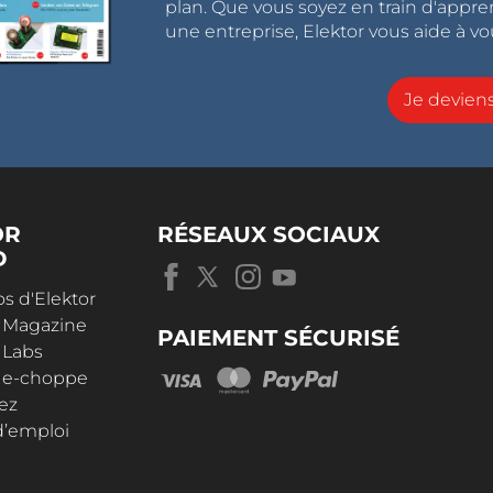
plan. Que vous soyez en train d'appr
une entreprise, Elektor vous aide à vou
Je devie
OR
RÉSEAUX SOCIAUX
D
s d'Elektor
r Magazine
PAIEMENT SÉCURISÉ
 Labs
r e-choppe
ez
d’emploi