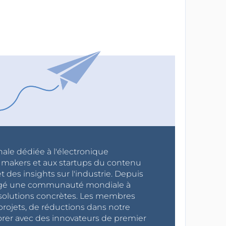
nale dédiée à l'électronique
x makers et aux startups du contenu
 des insights sur l'industrie. Depuis
ragé une communauté mondiale à
s solutions concrètes. Les membres
projets, de réductions dans notre
orer avec des innovateurs de premier